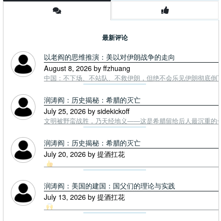
最新评论
以老阎的思维推演：美以对伊朗战争的走向
August 8, 2026 by ffzhuang
中国：不下场、不站队、不救伊朗，但绝不会乐见伊朗彻底倒下。
润涛阎：历史揭秘：希腊的灭亡
July 25, 2026 by sidekickoff
文明被野蛮战胜，乃天经地义——这是希腊留给后人最沉重的一课. To
润涛阎：历史揭秘：希腊的灭亡
July 20, 2026 by 提酒扛花
润涛阎：美国的建国：国父们的理论与实践
July 13, 2026 by 提酒扛花