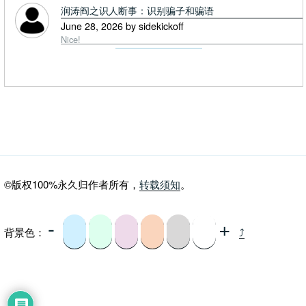
润涛阎之识人断事：识别骗子和骗语
June 28, 2026 by sidekickoff
Nice!
©版权100%永久归作者所有，
转载须知
。
-
+
背景色：
⤴