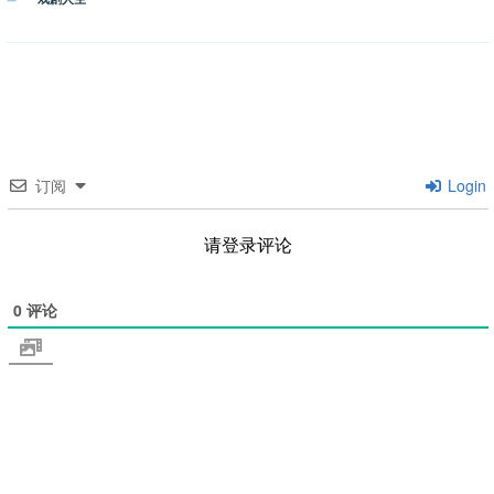
类
订阅
Login
请登录评论
0
评论