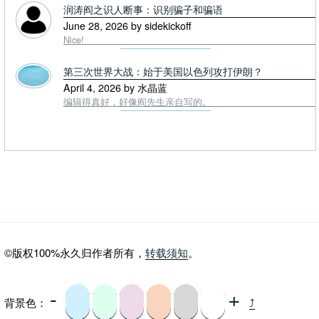
润涛阎之识人断事：识别骗子和骗语
June 28, 2026 by sidekickoff
Nice!
第三次世界大战：始于美国以色列攻打伊朗？
April 4, 2026 by 水晶蓝
编辑得真好，好像阎先生亲自写的。
©版权100%永久归作者所有，
转载须知
。
-
+
背景色：
⤴