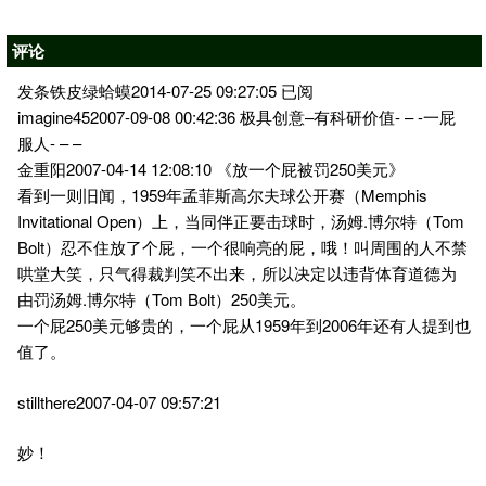
评论
发条铁皮绿蛤蟆2014-07-25 09:27:05 已阅
imagine452007-09-08 00:42:36 极具创意–有科研价值- – -一屁
服人- – –
金重阳2007-04-14 12:08:10 《放一个屁被罚250美元》
看到一则旧闻，1959年孟菲斯高尔夫球公开赛（Memphis
Invitational Open）上，当同伴正要击球时，汤姆.博尔特（Tom
Bolt）忍不住放了个屁，一个很响亮的屁，哦！叫周围的人不禁
哄堂大笑，只气得裁判笑不出来，所以决定以违背体育道德为
由罚汤姆.博尔特（Tom Bolt）250美元。
一个屁250美元够贵的，一个屁从1959年到2006年还有人提到也
值了。
stillthere2007-04-07 09:57:21
妙！