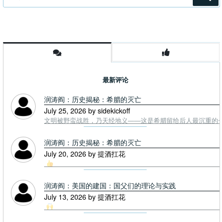
索：
最新评论
润涛阎：历史揭秘：希腊的灭亡
July 25, 2026 by sidekickoff
文明被野蛮战胜，乃天经地义——这是希腊留给后人最沉重的一课. To
润涛阎：历史揭秘：希腊的灭亡
July 20, 2026 by 提酒扛花
润涛阎：美国的建国：国父们的理论与实践
July 13, 2026 by 提酒扛花