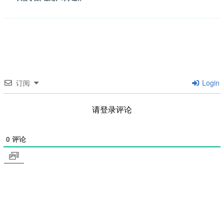
类
订阅
Login
请登录评论
0
评论