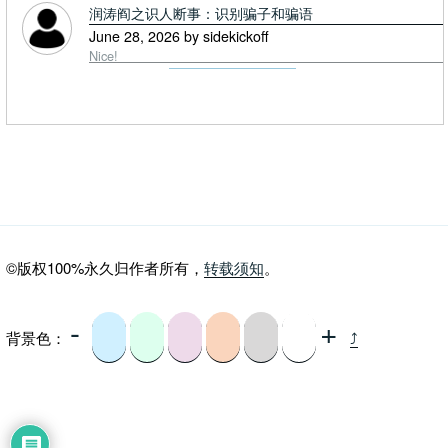
润涛阎之识人断事：识别骗子和骗语
June 28, 2026 by sidekickoff
Nice!
©版权100%永久归作者所有，
转载须知
。
-
+
背景色：
⤴