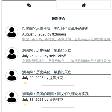
最新评论
以老阎的思维推演：美以对伊朗战争的走向
August 8, 2026 by ffzhuang
中国：不下场、不站队、不救伊朗，但绝不会乐见伊朗彻底倒下。
润涛阎：历史揭秘：希腊的灭亡
July 25, 2026 by sidekickoff
文明被野蛮战胜，乃天经地义——这是希腊留给后人最沉重的一课. To
润涛阎：历史揭秘：希腊的灭亡
July 20, 2026 by 提酒扛花
润涛阎：美国的建国：国父们的理论与实践
July 13, 2026 by 提酒扛花