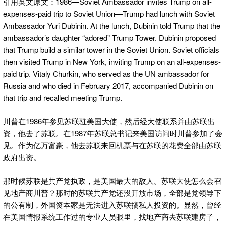
引用英文原文：1986—Soviet Ambassador invites Trump on all-
expenses-paid trip to Soviet Union—Trump had lunch with Soviet
Ambassador Yuri Dubinin. At the lunch, Dubinin told Trump that the
ambassador’s daughter “adored” Trump Tower. Dubinin proposed
that Trump build a similar tower in the Soviet Union. Soviet officials
then visited Trump in New York, inviting Trump on an all-expenses-
paid trip. Vitaly Churkin, who served as the UN ambassador for
Russia and who died in February 2017, accompanied Dubinin on
that trip and recalled meeting Trump.
川普在1986年参见苏联驻美国大使，然后经大使联系并由苏联出
资，他去了苏联。在1987年苏联总书记来美国访问时川普参加了会
见。作为亿万富豪，他去苏联来回机票与在苏联的花费全部由苏联
政府出资。
那时候苏联是共产党执政，是美国最大的敌人。苏联大使怎么会召
见地产商川普？那时的苏联共产党还没开放市场，全部是党领导下
的公有制，外国资本家是无法进入苏联搞私人投资的。显然，曾经
在美国情报系统工作过的专业人员眼里，找地产商去苏联建房子，