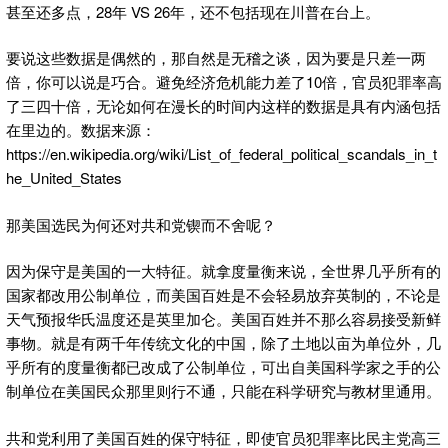
甚至还多点，28年 VS 26年，还不包括现在川普在台上。
要说这些数据是偶然的，那自然是无稽之谈，因为要是只差一两
倍，你可以说是巧合。避免经济危机能力差了10倍，官员犯罪率高
了三四十倍，无论如何在漫长的时间内这样的数据是具有内涵包括
在里边的。数据来源：
https://en.wikipedia.org/wiki/List_of_federal_political_scandals_in_t
he_United_States
那美国选民为何还对共和党锲而不舍呢？
因为保守是美国的一大特征。就拿度量衡来说，全世界几乎所有的
国家都改用公制单位，而美国百姓是不会轻易放弃英制的，不论是
天气预报华氏温度还是英里加仑。美国百姓并不那么容易接受新鲜
事物。就是有两千年传统文化的中国，除了土地以亩为单位外，几
乎所有的度量衡都已改成了公制单位，可出自美国科学家之手的公
制单位在美国民众那里则行不通，只能在科学研究与教材里通用。
共和党利用了美国百姓的保守特征，即使官员犯罪率比民主党高三