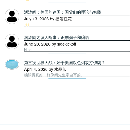
润涛阎：美国的建国：国父们的理论与实践
July 13, 2026 by 提酒扛花
润涛阎之识人断事：识别骗子和骗语
June 28, 2026 by sidekickoff
Nice!
第三次世界大战：始于美国以色列攻打伊朗？
April 4, 2026 by 水晶蓝
编辑得真好，好像阎先生亲自写的。