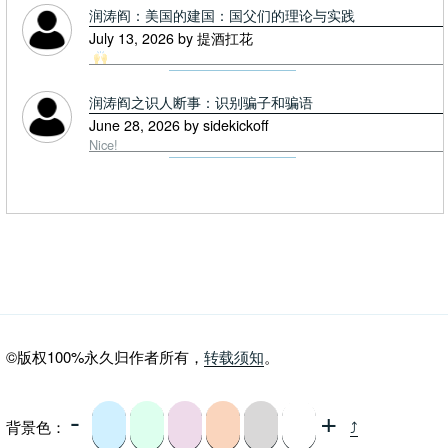
润涛阎：美国的建国：国父们的理论与实践
July 13, 2026 by 提酒扛花
润涛阎之识人断事：识别骗子和骗语
June 28, 2026 by sidekickoff
Nice!
©版权100%永久归作者所有，
转载须知
。
-
+
背景色：
⤴