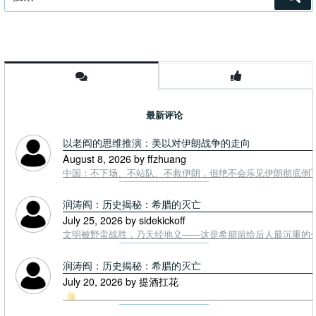
索
索：
最新评论
以老阎的思维推演：美以对伊朗战争的走向
August 8, 2026 by ffzhuang
中国：不下场、不站队、不救伊朗，但绝不会乐见伊朗彻底倒下。
润涛阎：历史揭秘：希腊的灭亡
July 25, 2026 by sidekickoff
文明被野蛮战胜，乃天经地义——这是希腊留给后人最沉重的一课. To
润涛阎：历史揭秘：希腊的灭亡
July 20, 2026 by 提酒扛花