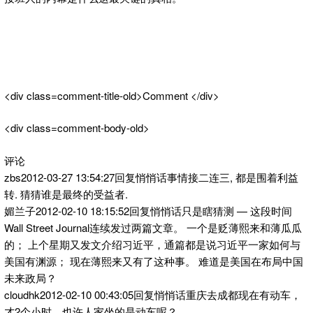
<div class=comment-title-old>Comment </div>
<div class=comment-body-old>
评论
zbs2012-03-27 13:54:27回复悄悄话事情接二连三, 都是围着利益
转. 猜猜谁是最终的受益者.
媚兰子2012-02-10 18:15:52回复悄悄话只是瞎猜测 — 这段时间
Wall Street Journal连续发过两篇文章。 一个是贬薄熙来和薄瓜瓜
的； 上个星期又发文介绍习近平，通篇都是说习近平一家如何与
美国有渊源； 现在薄熙来又有了这种事。 难道是美国在布局中国
未来政局？
cloudhk2012-02-10 00:43:05回复悄悄话重庆去成都现在有动车，
才2个小时。也许人家坐的是动车呢？