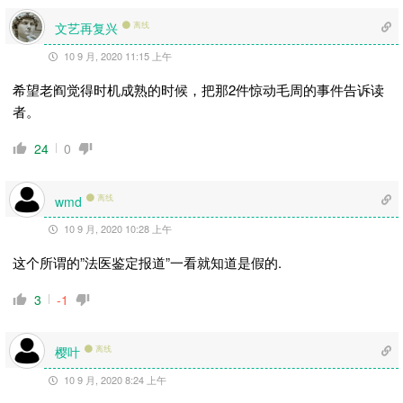
文艺再复兴
离线
10 9 月, 2020 11:15 上午
希望老阎觉得时机成熟的时候，把那2件惊动毛周的事件告诉读
者。
24
0
离线
wmd
10 9 月, 2020 10:28 上午
这个所谓的”法医鉴定报道”一看就知道是假的.
3
-1
樱叶
离线
10 9 月, 2020 8:24 上午