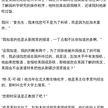
了解搞科学研究的操作程序，他特别喜欢跟我聊天，还请我到他家
吃过饭。
我问：“姜先生，我来找您可不是为了科研，而是因为彭加木案
件。”
“我知道的也是从新闻里的报道，一丁点都不比你知道的多啊。”
“这我知道。我的判断有两个，为了排除他被外国接走了的可能
性，我必须找您或在国外待过的。就是说，彭加木手中有发报机，
他如果想叛逃，发报给美国或苏联，那根据您在美国了解的情况，
美国会不会派遣特务把他从新疆沙漠里接走？”
“绝-无-可-能！他当年在北大教生物化学，他是系主任李景均招去
的。那时叫北平大学土壤系。”
“您那时应该是正教授了吧？”
“也是系副主任了。彭加木也没留学美国或苏联。你们年轻人可能