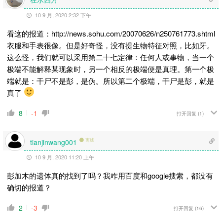
10 9 月, 2020 2:32 下午
看这的报道：http://news.sohu.com/20070626/n250761773.shtml
衣服和手表很像。但是好奇怪，没有提生物特征对照，比如牙。
这么怪，我们就可以采用第二十七定律：任何人或事物，当一个
极端不能解释某现象时，另一个相反的极端便是真理。第一个极
端就是：干尸不是彭，是伪。所以第二个极端，干尸是彭，就是
真了
8
-1
打开回复
(1)
离线
tianjinwang001
10 9 月, 2020 11:20 上午
彭加木的遗体真的找到了吗？我咋用百度和google搜索，都没有
确切的报道？
2
-3
打开回复
(16)