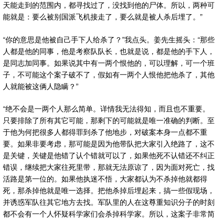
天能走到的范围内，都寻找过了，没找到他的尸体。所以，两种可
能就是：要么被别国派飞机接走了，要么就是被人杀后埋了。”
“你的意思是他被自己手下人给杀了？”我点头。姜先生摇头：“那些
人都是他的同事，他是考察队队长，也就是说，都是他的手下人，
是同志加同事。如果说其中有一两个恨他的，可以理解，可一个班
子，不可能这个案子破不了，假如有一两个人恨他把他杀了，其他
人就能被这俩人隐瞒？”
“绝不会是一两个人那么简单。详情我无法得知，而且也不重要。
只要排除了所有其它可能，那剩下的可能就是唯一准确的判断。至
于他为何把很多人都得罪到杀了他地步，对破案本身一点都不重
要。如果非要考虑，那可能是因为他带队把大家引入绝路了，这不
是关键，关键是他错了认个错就可以了，如果他死不认错还不纠正
错误，继续把大家往死里带，那就无法原谅了，因为面对死亡，找
活路是第一位的。如果他执迷不悟，大家都认为不杀掉他就都得
死，那杀掉他就是唯一选择。把他杀掉后埋起来，搞一些假现场，
并诱惑军队往其它地方去找。军队里的人在这尊重知识分子的时刻
都不会有一个人怀疑科学家们会杀掉科学家。所以，这案子非常简