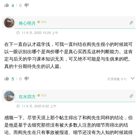
4
0
将心明月
离线
11 9 月, 2020 10:24 上午
在下一直自认才疏学浅，可我一直纠结在阎先生很小的时候就可
以一眼识别出哪个是询价哪个是真心买西瓜这种判断能力。这肯
定与后天的学习课本知识无关，可又绝不可能是与生俱来的吧。
真的十分期待先生的识人篇。
5
0
打开回复
(11)
在水四方
离线
11 9 月, 2020 8:32 上午
感慨一下。尽管天涯上那个帖主得出了和阎先生同样的结论，但
是他是基于去细究那些没有被大多数人注意的细节而得出的结
论。而阎先生在只有事故被报道、细节还没有为人知的时候就得