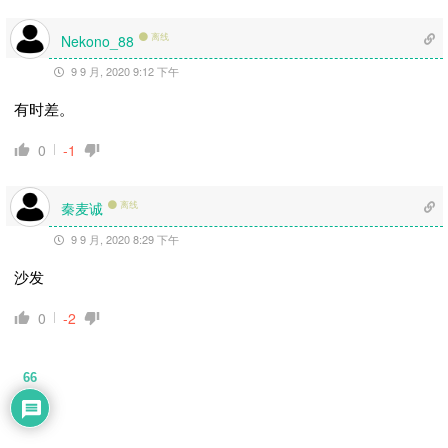
离线
Nekono_88
9 9 月, 2020 9:12 下午
有时差。
0
-1
秦麦诚
离线
9 9 月, 2020 8:29 下午
沙发
0
-2
66