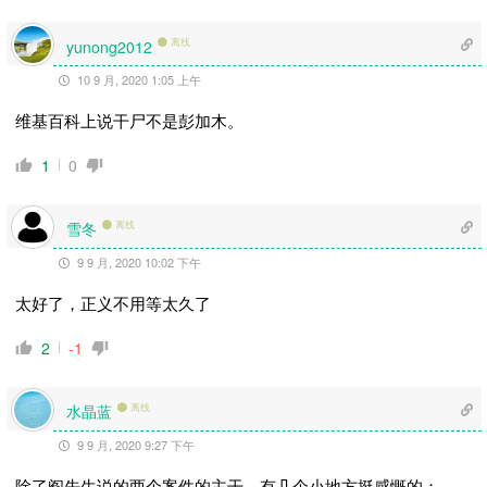
离线
yunong2012
10 9 月, 2020 1:05 上午
维基百科上说干尸不是彭加木。
1
0
雪冬
离线
9 9 月, 2020 10:02 下午
太好了，正义不用等太久了
2
-1
水晶蓝
离线
9 9 月, 2020 9:27 下午
除了阎先生说的两个案件的主干，有几个小地方挺感慨的：