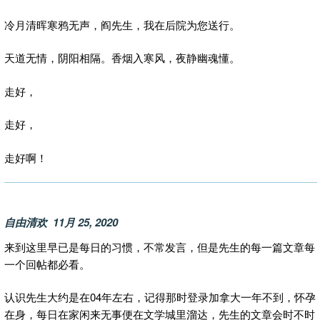
冷月清晖寒鸦无声，阎先生，我在后院为您送行。
天道无情，阴阳相隔。香烟入寒风，夜静幽魂懂。
走好，
走好，
走好啊！
自由清欢 11月 25, 2020
来到这里早已是每日的习惯，不常发言，但是先生的每一篇文章每
一个回帖都必看。
认识先生大约是在04年左右，记得那时登录加拿大一年不到，怀孕
在身，每日在家闲来无事便在文学城里溜达，先生的文章会时不时