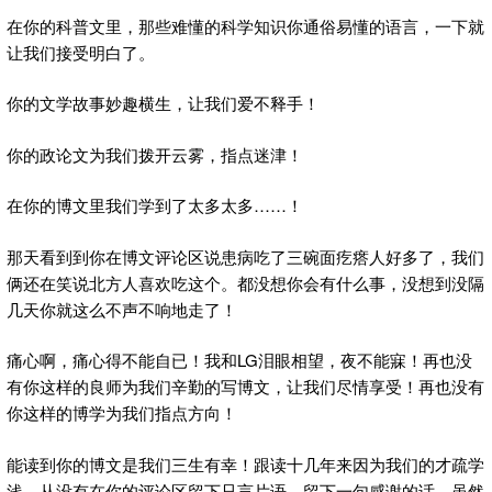
在你的科普文里，那些难懂的科学知识你通俗易懂的语言，一下就
让我们接受明白了。
你的文学故事妙趣横生，让我们爱不释手！
你的政论文为我们拨开云雾，指点迷津！
在你的博文里我们学到了太多太多……！
那天看到到你在博文评论区说患病吃了三碗面疙瘩人好多了，我们
俩还在笑说北方人喜欢吃这个。都没想你会有什么事，没想到没隔
几天你就这么不声不响地走了！
痛心啊，痛心得不能自已！我和LG泪眼相望，夜不能寐！再也没
有你这样的良师为我们辛勤的写博文，让我们尽情享受！再也没有
你这样的博学为我们指点方向！
能读到你的博文是我们三生有幸！跟读十几年来因为我们的才疏学
浅，从没有在你的评论区留下只言片语，留下一句感谢的话。虽然