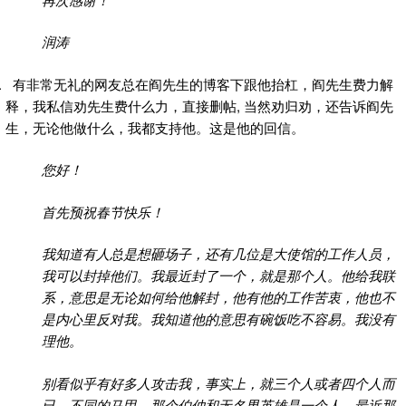
润涛
有非常无礼的网友总在阎先生的博客下跟他抬杠，阎先生费力解
释，我私信劝先生费什么力，直接删帖, 当然劝归劝，还告诉阎先
生，无论他做什么，我都支持他。这是他的回信。
您好！
首先预祝春节快乐！
我知道有人总是想砸场子，还有几位是大使馆的工作人员，
我可以封掉他们。我最近封了一个，就是那个人。他给我联
系，意思是无论如何给他解封，他有他的工作苦衷，他也不
是内心里反对我。我知道他的意思有碗饭吃不容易。我没有
理他。
别看似乎有好多人攻击我，事实上，就三个人或者四个人而
已，不同的马甲。那个伯仲和无名男英雄是一个人。最近那