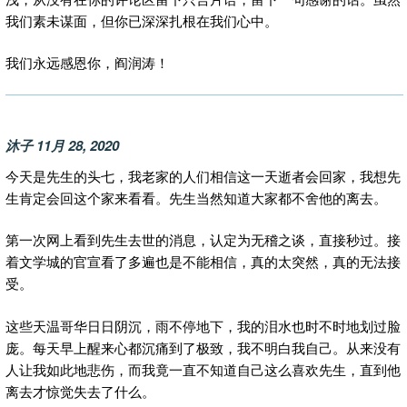
我们素未谋面，但你已深深扎根在我们心中。
我们永远感恩你，阎润涛！
沐子
11月 28, 2020
今天是先生的头七，我老家的人们相信这一天逝者会回家，我想先
生肯定会回这个家来看看。先生当然知道大家都不舍他的离去。
第一次网上看到先生去世的消息，认定为无稽之谈，直接秒过。接
着文学城的官宣看了多遍也是不能相信，真的太突然，真的无法接
受。
这些天温哥华日日阴沉，雨不停地下，我的泪水也时不时地划过脸
庞。每天早上醒来心都沉痛到了极致，我不明白我自己。从来没有
人让我如此地悲伤，而我竟一直不知道自己这么喜欢先生，直到他
离去才惊觉失去了什么。