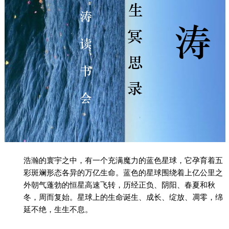
浩瀚的寰宇之中，有一个充满魔力的蓝色星球，它孕育着五
彩斑斓形态各异的万亿生命。蓝色的星球围绕着上亿公里之
外朝气蓬勃的恒星高速飞转，历经正负、阴阳、春夏和秋
冬，周而复始。星球上的生命诞生、成长、绽放、凋零，绵
延不绝，生生不息。