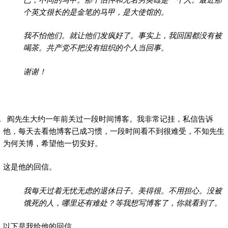
个英文很长的是金笔的马甲，是大使馆的。
我不怕他们。就让他们发疯好了。事实上，我回国都没有被
喝茶。共产党不把没有组织的个人当回事。
谢谢！
阎先生大约一年前关过一段时间博客。我非常记挂，私信告诉
他，每天去看他博客已成习惯，一段时间看不到很难受，不知先生
为何关博，希望他一切安好。
这是他的回信。
我每天过着无忧无虑的退休日子。美得很。不用担心。没被
饿死的人，哪里还有难处？等我想写博客了，你就看到了。
以下是我给他的回信。