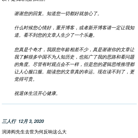
谢谢您的回复。知道您一切都好就放心了。
什么时候您心情好，重开博客，或者新开博客请一定让我知
道。看不到您的文章人生少了一个乐趣。
您真是个奇才，我跟您年龄相差不少，真是谢谢你的文章让
我了解很多中国不为人知历史，也拓广了我的思路和看问题
的角度。尽管有时观点会不一样，但是您的逻辑思维推理都
让人心服口服。能读您的文章真的幸运。现在读不到了，更
觉得可贵。
祝退休生活开心健康。
三人行 12月 3, 2020
润涛阎先生去世为何反响这么大