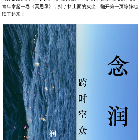
青年拿起一卷《冥思录》，抖了抖上面的灰尘，翻开第一页静静地
读了起来：