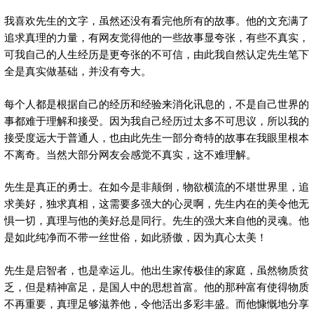
我喜欢先生的文字，虽然还没有看完他所有的故事。他的文充满了
追求真理的力量，有网友觉得他的一些故事显夸张，有些不真实，
可我自己的人生经历是更夸张的不可信，由此我自然认定先生笔下
全是真实做基础，并没有夸大。
每个人都是根据自己的经历和经验来消化讯息的，不是自己世界的
事都难于理解和接受。因为我自己经历过太多不可思议，所以我的
接受度远大于普通人，也由此先生一部分奇特的故事在我眼里根本
不离奇。当然大部分网友会感觉不真实，这不难理解。
先生是真正的勇士。在如今是非颠倒，物欲横流的不堪世界里，追
求美好，独求真相，这需要多强大的心灵啊，先生内在的美令他无
惧一切，真理与他的美好总是同行。先生的强大来自他的灵魂。他
是如此纯净而不带一丝世俗，如此骄傲，因为真心太美！
先生是启智者，也是幸运儿。他出生家传极佳的家庭，虽然物质贫
乏，但是精神富足，是国人中的思想首富。他的那种富有使得物质
不再重要，真理足够滋养他，令他活出多彩丰盛。而他慷慨地分享