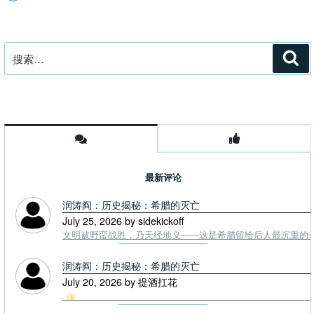
搜
搜
索
索：
最新评论
润涛阎：历史揭秘：希腊的灭亡
July 25, 2026 by sidekickoff
文明被野蛮战胜，乃天经地义——这是希腊留给后人最沉重的一课. To
润涛阎：历史揭秘：希腊的灭亡
July 20, 2026 by 提酒扛花