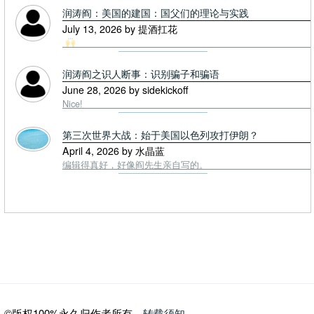
润涛阎：美国的建国：国父们的理论与实践
July 13, 2026 by 提酒扛花
润涛阎之识人断事：识别骗子和骗语
June 28, 2026 by sidekickoff
Nice!
第三次世界大战：始于美国以色列攻打伊朗？
April 4, 2026 by 水晶蓝
编辑得真好，好像阎先生亲自写的。
©版权100%永久归作者所有，
转载须知
。