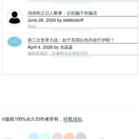
润涛阎之识人断事：识别骗子和骗语
June 28, 2026 by sidekickoff
Nice!
第三次世界大战：始于美国以色列攻打伊朗？
April 4, 2026 by 水晶蓝
编辑得真好，好像阎先生亲自写的。
©版权100%永久归作者所有，
转载须知
。
-
+