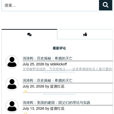
搜
搜
索
索：
最新评论
润涛阎：历史揭秘：希腊的灭亡
July 25, 2026 by sidekickoff
文明被野蛮战胜，乃天经地义——这是希腊留给后人最沉重的一课. To
润涛阎：历史揭秘：希腊的灭亡
July 20, 2026 by 提酒扛花
润涛阎：美国的建国：国父们的理论与实践
July 13, 2026 by 提酒扛花