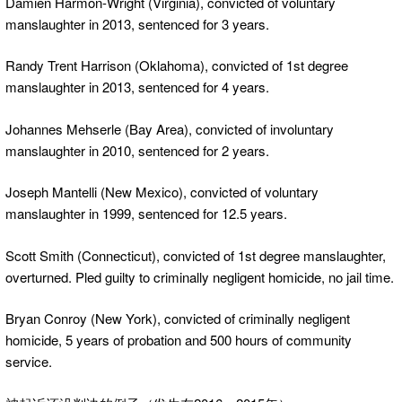
Damien Harmon-Wright (Virginia), convicted of voluntary
manslaughter in 2013, sentenced for 3 years.
Randy Trent Harrison (Oklahoma), convicted of 1st degree
manslaughter in 2013, sentenced for 4 years.
Johannes Mehserle (Bay Area), convicted of involuntary
manslaughter in 2010, sentenced for 2 years.
Joseph Mantelli (New Mexico), convicted of voluntary
manslaughter in 1999, sentenced for 12.5 years.
Scott Smith (Connecticut), convicted of 1st degree manslaughter,
overturned. Pled guilty to criminally negligent homicide, no jail time.
Bryan Conroy (New York), convicted of criminally negligent
homicide, 5 years of probation and 500 hours of community
service.