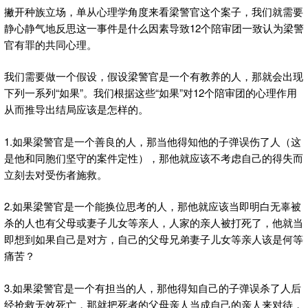
撇开种族立场，单从心理学角度来看梁警官这个案子，我们就需要
静心静气地反思这一事件是什么因素导致12个陪审团一致认为梁警
官有罪的共同心理。
我们需要做一个假设，假设梁警官是一个有教养的人，那就会出现
下列一系列“如果”。我们根据这些“如果”对12个陪审团的心理作用
从而推导出结局应该是怎样的。
1.如果梁警官是一个善良的人，那当他得知他的子弹误伤了人（这
是他和同胞们坚守的案件定性），那他就应该不考虑自己的得失而
立刻去对受伤者施救。
2.如果梁警官是一个能换位思考的人，那他就应该当即明白无辜被
杀的人也有父母或妻子儿女等亲人，人家的亲人被打死了，他就当
即想到如果自己是对方，自己的父母兄弟妻子儿女等亲人该是何等
痛苦？
3.如果梁警官是一个有担当的人，那他得知自己的子弹误杀了人后
经抢救无效死亡，那就把死者的父母亲人当成自己的亲人来对待，