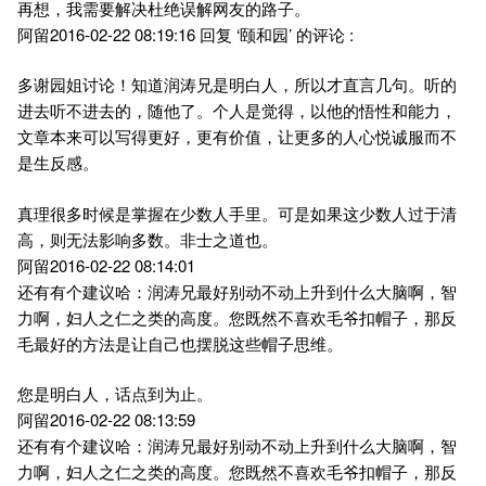
再想，我需要解决杜绝误解网友的路子。
阿留2016-02-22 08:19:16 回复 ‘颐和园’ 的评论 :
多谢园姐讨论！知道润涛兄是明白人，所以才直言几句。听的
进去听不进去的，随他了。个人是觉得，以他的悟性和能力，
文章本来可以写得更好，更有价值，让更多的人心悦诚服而不
是生反感。
真理很多时候是掌握在少数人手里。可是如果这少数人过于清
高，则无法影响多数。非士之道也。
阿留2016-02-22 08:14:01
还有有个建议哈：润涛兄最好别动不动上升到什么大脑啊，智
力啊，妇人之仁之类的高度。您既然不喜欢毛爷扣帽子，那反
毛最好的方法是让自己也摆脱这些帽子思维。
您是明白人，话点到为止。
阿留2016-02-22 08:13:59
还有有个建议哈：润涛兄最好别动不动上升到什么大脑啊，智
力啊，妇人之仁之类的高度。您既然不喜欢毛爷扣帽子，那反