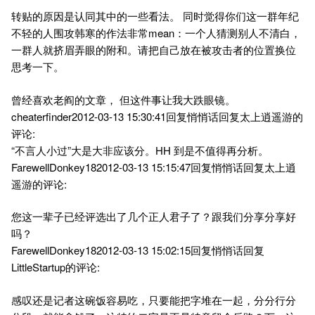
转贴的原因是认同其中的一些看法。 同时觉得你们这一群年纪
不轻的人围攻韩寒的作法非常mean：一个人猜测别人不清白，
一群人就挤眉弄眼的附和。请把自己放在被攻击者的位置换位
思考一下。
曾经喜欢老阎的文章， 但这件事让我大跌眼镜。
cheaterfinder2012-03-13 15:30:41回复悄悄话回复太上逍遥游的
评论:
“不言人小过”大是大非应该分。HH 到是不值得再分析。
FarewellDonkey182012-03-13 15:15:47回复悄悄话回复太上逍
遥游的评论:
您这一辈子已经评选出了几个正人君子了？跟我们分享分享好
吗？
FarewellDonkey182012-03-13 15:02:15回复悄悄话回复
LittleStartup的评论:
感叹还是记者这碗饭容易吃，只要能把字堆在一起，分分行分