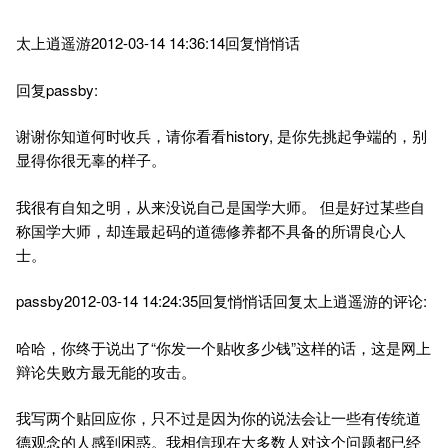
太上逍遥游2012-03-14 14:36:14回复悄悄话
回复passby:
谢谢你知道何时收兵，请你看看history, 是你先挑起争端的，别
显得你很无辜的样子。
我很有自知之明，从来没说自己是国学大师。 但是好过某些自
称国学大师，却连最起码的道德修养都不具备的所谓良心人
士。
passby2012-03-14 14:24:35回复悄悄话回复太上逍遥游的评论:
哈哈，你终于说出了“你发一个贴收多少钱”这样的话，这是网上
辩论失败方最无能的攻击。
我写两个贴回应你，只不过是因为你的说法会让一些有传统道
德观念的人感到困惑。我相信现在大多数人对这个问题都已经