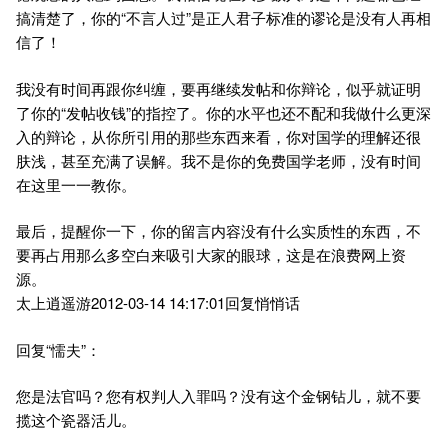
搞清楚了，你的“不言人过”是正人君子标准的谬论是没有人再相
信了！
我没有时间再跟你纠缠，要再继续发帖和你辩论，似乎就证明
了你的“发帖收钱”的指控了。你的水平也还不配和我做什么更深
入的辩论，从你所引用的那些东西来看，你对国学的理解还很
肤浅，甚至充满了误解。我不是你的免费国学老师，没有时间
在这里一一教你。
最后，提醒你一下，你的留言内容没有什么实质性的东西，不
要再占用那么多空白来吸引大家的眼球，这是在浪费网上资
源。
太上逍遥游2012-03-14 14:17:01回复悄悄话
回复“懦夫”：
您是法官吗？您有权判人入罪吗？没有这个金钢钻儿，就不要
揽这个瓷器活儿。