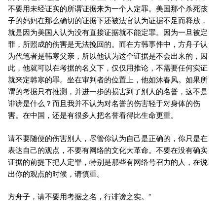
不要用未经证实的所谓证据来为一个人定罪。美国那个杀死孩
子的妈妈在那么确切的证据下还被法官认为证据不足而释放，
就是因为美国人认为没有直接证据就不能定罪。因为一旦被定
罪，所照成的伤害是无法挽回的。而在方韩事件中，方舟子认
为代笔者是韩寒父亲，所以他认为这个证据是不会出来的，因
此，他就可以在考据的名义下，仅仅用推论，不需要任何实证
就来定韩寒的罪。坐在审判者的位置上，他如沐春风。如果所
谓的考据只有推测，并进一步的损害到了别人的名誉，这不是
诽谤是什么？而且我并不认为对名誉的伤害轻于对身体的伤
害。在中国，还是有很多人把名誉看得比生命更重。
请不要随便的伤害别人，尽管你认为自己是正确的，你只是在
表达自己的观点，不要有网络的文化大革命。不要在没有确实
证据的前提下把人定罪，特别是那些有网络号召力的人，在说
出你的观点的时候，请慎重。
方舟子，请不要用考据之名，行诽谤之实。”