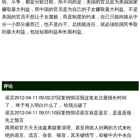
协、斗争，都是分赃过程，所不同的是：美国的官员是为美国国家
赚取最大利益，而中国的官员是为自己的子女赚取最大利益。不是
美国的官员不想让子女腐败，而是制度的约束，自己只能间接从中
分一小部分羹而已，也不是白干。总统能连任，就必须给国民争取
到最大利益，包括短期利益和长期利益。
评论
谣言2012-04-11 09:02:27回复悄悄话我这笔名注册很长时间
了， 终于有人明白什么了， 给我点破了
谣言2012-04-11 09:01:10回复悄悄话谣言就是遥言，是遥遥领
先之预言
两周前官方天天连篇累牍要清理、甚至用抓人封网的方式来杜
绝的谣言、流言、杂音、噪音，其关键情节，却被中共中央自