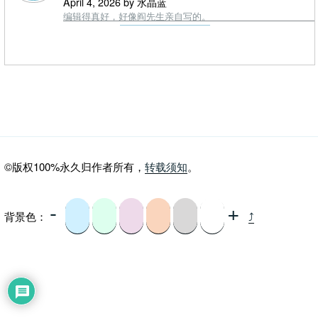
April 4, 2026 by 水晶蓝
编辑得真好，好像阎先生亲自写的。
©版权100%永久归作者所有，
转载须知
。
-
+
背景色：
⤴