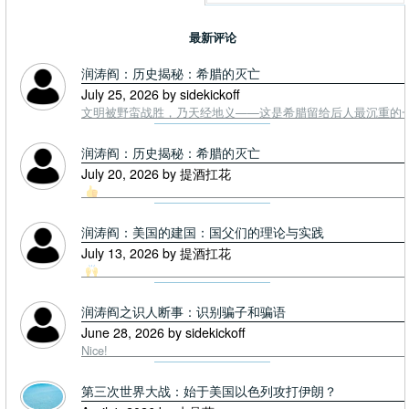
最新评论
润涛阎：历史揭秘：希腊的灭亡
July 25, 2026 by sidekickoff
文明被野蛮战胜，乃天经地义——这是希腊留给后人最沉重的一课. To
润涛阎：历史揭秘：希腊的灭亡
July 20, 2026 by 提酒扛花
润涛阎：美国的建国：国父们的理论与实践
July 13, 2026 by 提酒扛花
润涛阎之识人断事：识别骗子和骗语
June 28, 2026 by sidekickoff
Nice!
第三次世界大战：始于美国以色列攻打伊朗？