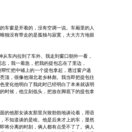
的车窗是开着的，没有空调一说。车厢里的人
唯独没有带走的是孤独与寂寞，大大方方地留
眼神从车内拉到了车外。我走到窗口朝外一看，
同志，我一着急，把我的提包忘在了里边，
刻帮忙把中铺上的一个提包拿起，透过窗户递
秃顶，很像他湖北老乡林彪。我当即把提包往
色变化他明白了我此时已经明白了本来就该明
的时候，他立刻低头，把放在脚底下的提包拿
面的他那女谈友那里兴致勃勃地谈论着，用语
，不知道谈的是啥。他是后来才上的车，显然
即将分离的时刻，俩人都有点受不了了。俩人