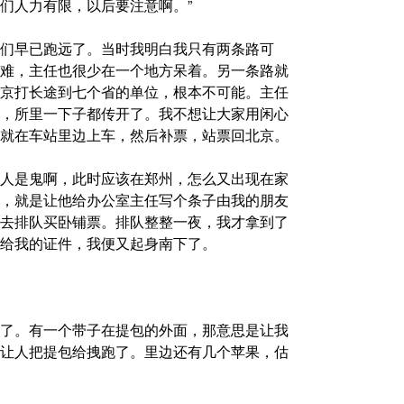
们人力有限，以后要注意啊。”
们早已跑远了。当时我明白我只有两条路可
难，主任也很少在一个地方呆着。另一条路就
京打长途到七个省的单位，根本不可能。主任
，所里一下子都传开了。我不想让大家用闲心
就在车站里边上车，然后补票，站票回北京。
人是鬼啊，此时应该在郑州，怎么又出现在家
，就是让他给办公室主任写个条子由我的朋友
去排队买卧铺票。排队整整一夜，我才拿到了
给我的证件，我便又起身南下了。
了。有一个带子在提包的外面，那意思是让我
让人把提包给拽跑了。里边还有几个苹果，估