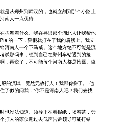
就是从郑州到武汉的，也就立刻到那个小路上
河南人一点优待。
在挥舞着什么。我在寻思那个湖北人让我帮他
ia 的一下，警棍就打在了我的肩膀上。我立
给河南人一个下马威。这个地方绝不可能是流
考试那码事，想到自己在郑州车站遇到的抢
啊，再说了，不可能每个河南人都是抢匪、盗
制服的流氓！竟然无故打人！我跟你拼了。”他
住了似的问我：“你不是河南人吧？我们去找
时也没法知道。领导正在看报纸，喝着茶，旁
个打人的家伙跑过去低声告诉领导可能打错