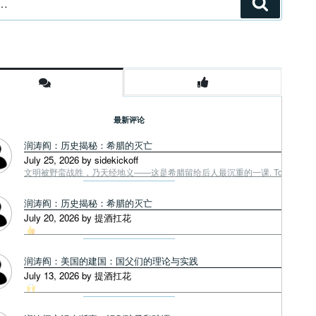
搜
索
最新评论
润涛阎：历史揭秘：希腊的灭亡
July 25, 2026 by sidekickoff
文明被野蛮战胜，乃天经地义——这是希腊留给后人最沉重的一课. Tough facts
润涛阎：历史揭秘：希腊的灭亡
July 20, 2026 by 提酒扛花
润涛阎：美国的建国：国父们的理论与实践
July 13, 2026 by 提酒扛花