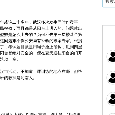
索：
年或许二十多年，武汉多次发生同时作案事
民被盗，而且都是从阳台上进入的。问题就出
盗贼是怎么上去的？
为何不去第三层楼甚至第
这问题难不倒公安局有经验的破案专家。根据
了，考试题目就是用绳子拴上吊钩，甩到四层
阳台是绝对安全的，便在夏天通往阳台的门开
洗劫一空。
汉市活动。不知道上课训练的地点在哪，但毕
班的教授是河南人。
，但时间上你可以自己掌握，别太急。”我说没