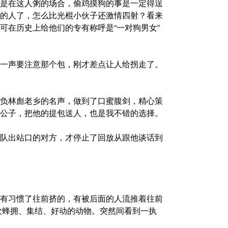
是在这人粥的场合，偷鸡摸狗的事是一定得逞
的人了，怎么比光棍小伙子还激情四射？看来
可在历史上给他们的专有称呼是“一对狗男女”
一声要注意那个包，刚才差点让人给拐走了。
负林彪老乡的名声，做到了口蜜腹剑，精心策
公子，把他的提包送人，也是我不错的选择。
队出站口的对方，才停止了回放从跟他谈话到
有习惯了往前挤的，有被后面的人流推着往前
欢蜂拥、集结、好动的动物。突然间看到一执