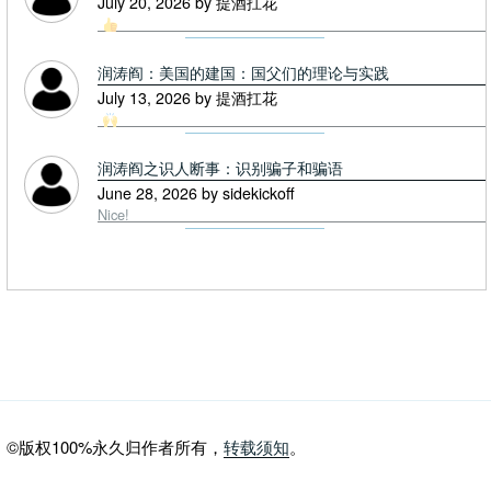
July 20, 2026 by 提酒扛花
润涛阎：美国的建国：国父们的理论与实践
July 13, 2026 by 提酒扛花
润涛阎之识人断事：识别骗子和骗语
June 28, 2026 by sidekickoff
Nice!
©版权100%永久归作者所有，
转载须知
。