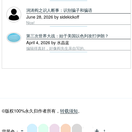
润涛阎之识人断事：识别骗子和骗语
June 28, 2026 by sidekickoff
Nice!
第三次世界大战：始于美国以色列攻打伊朗？
April 4, 2026 by 水晶蓝
编辑得真好，好像阎先生亲自写的。
©版权100%永久归作者所有，
转载须知
。
-
+
背景色：
⤴