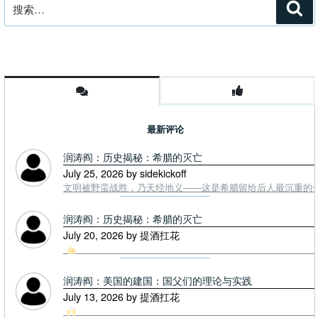
搜
搜
索
索：
最新评论
润涛阎：历史揭秘：希腊的灭亡
July 25, 2026 by sidekickoff
文明被野蛮战胜，乃天经地义——这是希腊留给后人最沉重的一课. To
润涛阎：历史揭秘：希腊的灭亡
July 20, 2026 by 提酒扛花
润涛阎：美国的建国：国父们的理论与实践
July 13, 2026 by 提酒扛花