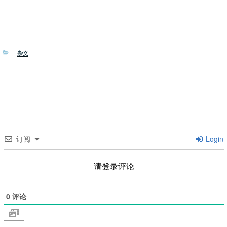
分
杂文
类
订阅
Login
请登录评论
0
评论