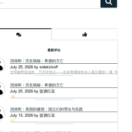
搜
索
最新评论
润涛阎：历史揭秘：希腊的灭亡
July 25, 2026 by sidekickoff
文明被野蛮战胜，乃天经地义——这是希腊留给后人最沉重的一课. Tough facts
润涛阎：历史揭秘：希腊的灭亡
July 20, 2026 by 提酒扛花
润涛阎：美国的建国：国父们的理论与实践
July 13, 2026 by 提酒扛花