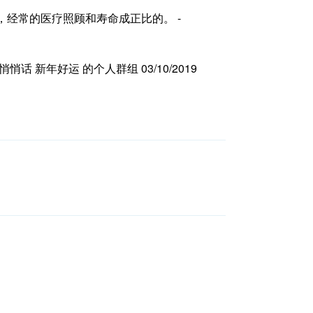
远高于非裔，经常的医疗照顾和寿命成正比的。 -
悄话 新年好运 的个人群组 03/10/2019