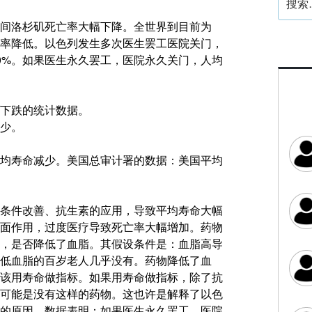
索：
间洛杉矶死亡率大幅下降。全世界到目前为
率降低。以色列发生多次医生罢工医院关门，
0%。如果医生永久罢工，医院永久关门，人均
下跌的统计数据。
少。
均寿命减少。美国总审计署的数据：美国平均
条件改善、抗生素的应用，导致平均寿命大幅
面作用，过度医疗导致死亡率大幅增加。药物
，是否降低了血脂。其假设条件是：血脂高导
低血脂的百岁老人几乎没有。药物降低了血
该用寿命做指标。如果用寿命做指标，除了抗
可能是没有这样的药物。这也许是解释了以色
%的原因。数据表明：如果医生永久罢工，医院