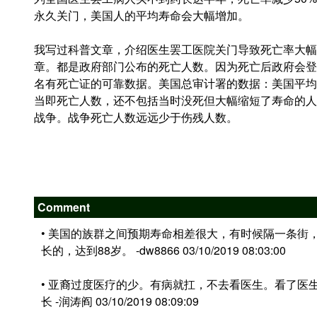
永久关门，美国人的平均寿命会大幅增加。
我写过科普文章，介绍医生罢工医院关门导致死亡率大幅
章。都是政府部门公布的死亡人数。因为死亡后政府会登
名有死亡证的可靠数据。美国总审计署的数据：美国平均每
当即死亡人数，还不包括当时没死但大幅缩短了寿命的人
战争。战争死亡人数远远少于伤残人数。
Comment
• 美国的族群之间预期寿命相差很大，有时候隔一条街
长的，达到88岁。 -dw8866 03/10/2019 08:03:00
• 亚裔过度医疗的少。有病就扛，不去看医生。看了医
长 -润涛阎 03/10/2019 08:09:09