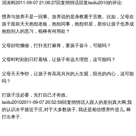
润涛阎2011-09-07 21:06:27回复悄悄话回复laoliu2010的评论:
惯养与放养不是一回事。放养说的是身教重于言教。比如，父母在
孩子面前天天抱怨老板，抱怨同事，抱怨邻居，那你让孩子也养成
抱怨别人的恶习，棍棒有何用处？
父母好吃懒做，打扑克打麻将，要孩子奋斗，可能吗？
父母时时刻刻只盯着钱，让孩子有远大理想，这可能吗？
父母天天争吵，让孩子有高高兴兴的人生观，阳光的内心，这可能
吗？
打孩子没必要，先打自己才有效。
laoliu20102011-09-07 20:52:59回复悄悄话人跟人的差别真大啊,我
的认识水平接近于庄,对于大多数孩子, 我还是相信惯养忤逆儿, 棒
打出孝子.