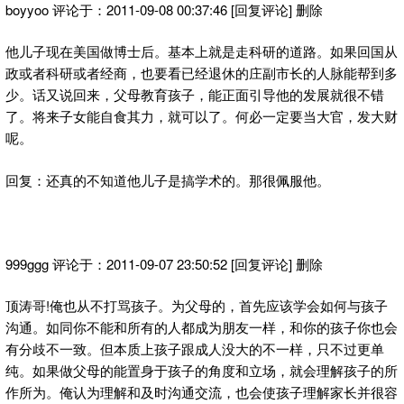
boyyoo 评论于：2011-09-08 00:37:46 [回复评论] 删除
他儿子现在美国做博士后。基本上就是走科研的道路。如果回国从
政或者科研或者经商，也要看已经退休的庄副市长的人脉能帮到多
少。话又说回来，父母教育孩子，能正面引导他的发展就很不错
了。将来子女能自食其力，就可以了。何必一定要当大官，发大财
呢。
回复：还真的不知道他儿子是搞学术的。那很佩服他。
999ggg 评论于：2011-09-07 23:50:52 [回复评论] 删除
顶涛哥!俺也从不打骂孩子。为父母的，首先应该学会如何与孩子
沟通。如同你不能和所有的人都成为朋友一样，和你的孩子你也会
有分歧不一致。但本质上孩子跟成人没大的不一样，只不过更单
纯。如果做父母的能置身于孩子的角度和立场，就会理解孩子的所
作所为。俺认为理解和及时沟通交流，也会使孩子理解家长并很容