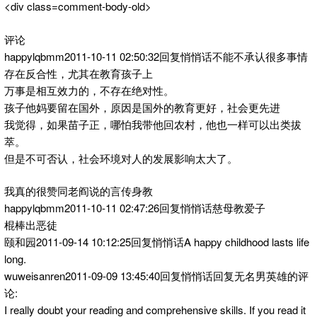
<div class=comment-body-old>
评论
happylqbmm2011-10-11 02:50:32回复悄悄话不能不承认很多事情
存在反合性，尤其在教育孩子上
万事是相互效力的，不存在绝对性。
孩子他妈要留在国外，原因是国外的教育更好，社会更先进
我觉得，如果苗子正，哪怕我带他回农村，他也一样可以出类拔
萃。
但是不可否认，社会环境对人的发展影响太大了。
我真的很赞同老阎说的言传身教
happylqbmm2011-10-11 02:47:26回复悄悄话慈母教爱子
棍棒出恶徒
颐和园2011-09-14 10:12:25回复悄悄话A happy childhood lasts life
long.
wuweisanren2011-09-09 13:45:40回复悄悄话回复无名男英雄的评
论:
I really doubt your reading and comprehensive skills. If you read it