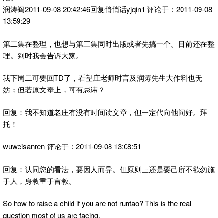
润涛阎2011-09-08 20:42:46回复悄悄话yjqin1 评论于：2011-09-08
13:59:29
第二集在整理，也想与第三集同时出版或者先搞一个。目前还在整
理。到时我会告诉大家。
我下周二可要回TD了，看望庄老师时言及润涛先生大作料也无
妨；但若原文奉上，可有忌讳？
回复：我不知道老庄有没有时间读文章，但一定代向他问好。拜
托！
wuweisanren 评论于：2011-09-08 13:08:51
回复：认同您的看法，要因人而异。但原则上还是要己所不欲勿施
于人，身教重于言教。
So how to raise a child if you are not runtao? This is the real
question most of us are facing.