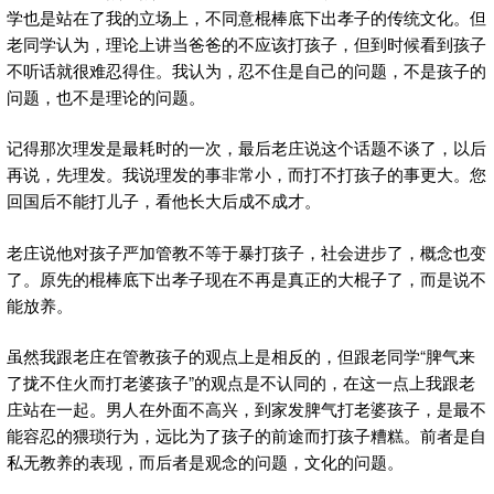
学也是站在了我的立场上，不同意棍棒底下出孝子的传统文化。但
老同学认为，理论上讲当爸爸的不应该打孩子，但到时候看到孩子
不听话就很难忍得住。我认为，忍不住是自己的问题，不是孩子的
问题，也不是理论的问题。
记得那次理发是最耗时的一次，最后老庄说这个话题不谈了，以后
再说，先理发。我说理发的事非常小，而打不打孩子的事更大。您
回国后不能打儿子，看他长大后成不成才。
老庄说他对孩子严加管教不等于暴打孩子，社会进步了，概念也变
了。原先的棍棒底下出孝子现在不再是真正的大棍子了，而是说不
能放养。
虽然我跟老庄在管教孩子的观点上是相反的，但跟老同学“脾气来
了拢不住火而打老婆孩子”的观点是不认同的，在这一点上我跟老
庄站在一起。男人在外面不高兴，到家发脾气打老婆孩子，是最不
能容忍的猥琐行为，远比为了孩子的前途而打孩子糟糕。前者是自
私无教养的表现，而后者是观念的问题，文化的问题。