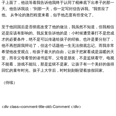
子上面了，他说等着我告诉他我终于认同了棍棒底下出孝子的那一
天。他告诉我说：“到那一天，你一定写封信告诉我。”我答应了
他。 从争论的激烈程度来看，似乎他态度有些变化了。
至于他回国后是否彻底改变了他的做法，我虽然不知道，但我相信
还是应该有影响的。我反复告诉他的是：小时候遭受暴打不是您成
才的必要条件，绝不是可以传递给孩子的经验。也许是要分别了，
他不再想跟我辩论了，但这个话题他一生无法彻底忘记。而我非常
希望他改变观点，给孩子最大的自由，让孩子把家看成是温暖的天
堂，而非父母看管的读书监牢。父母是朋友，不是监狱看守。电视
不能看，游戏不能玩，那是监狱不是家。让孩子有一个美好的值得
回忆的童年时光。孩子上大学后，时时刻刻盼望着放假回家。
（待续）
<div class=comment-title-old>Comment </div>