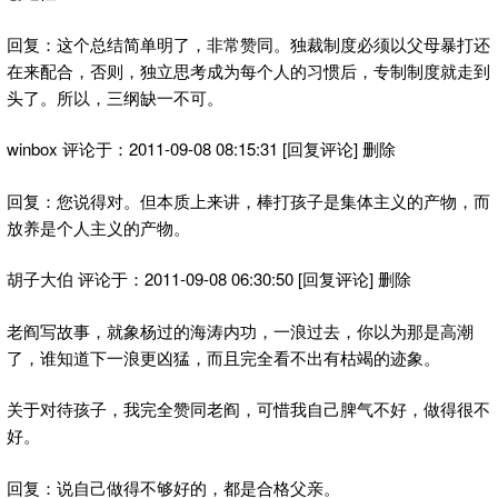
回复：这个总结简单明了，非常赞同。独裁制度必须以父母暴打还
在来配合，否则，独立思考成为每个人的习惯后，专制制度就走到
头了。所以，三纲缺一不可。
winbox 评论于：2011-09-08 08:15:31 [回复评论] 删除
回复：您说得对。但本质上来讲，棒打孩子是集体主义的产物，而
放养是个人主义的产物。
胡子大伯 评论于：2011-09-08 06:30:50 [回复评论] 删除
老阎写故事，就象杨过的海涛内功，一浪过去，你以为那是高潮
了，谁知道下一浪更凶猛，而且完全看不出有枯竭的迹象。
关于对待孩子，我完全赞同老阎，可惜我自己脾气不好，做得很不
好。
回复：说自己做得不够好的，都是合格父亲。