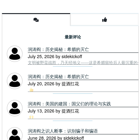
最新评论
润涛阎：历史揭秘：希腊的灭亡
July 25, 2026 by sidekickoff
文明被野蛮战胜，乃天经地义——这是希腊留给后人最沉重的一课. To
润涛阎：历史揭秘：希腊的灭亡
July 20, 2026 by 提酒扛花
润涛阎：美国的建国：国父们的理论与实践
July 13, 2026 by 提酒扛花
润涛阎之识人断事：识别骗子和骗语
June 28, 2026 by sidekickoff