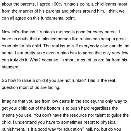
about the parents. I agree 100% runtao’s point, a child learns most
from the manner of his parents and others around him. I think we
can all agree on this fundamental point.
Now let’s discuss if runtao’s method is good for every parent. I
have no doubt that a talented person like runtao can setup a great
example for his child. The real issue is if everybody else can do the
same. I am pretty sure even runtao has to agree that only very few
can truly do it. Why? because, in short, most of us are far from his
standard.
So how to raise a child if you are not runtao? This is the real
question most of us are facing.
Imagine that you are from low caste in the society, the only way to
get your child out of the bottom is to push hard regardless the
means you use. You don’t have the resource nor talent to guide the
child, I understand you have to sometimes resort to physical
punishment. Is it a good way for education? hell, no. but do you