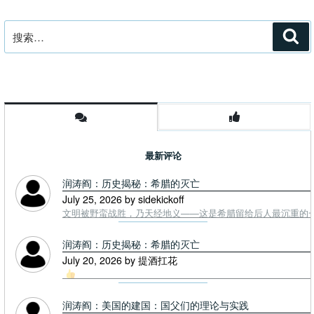
搜
搜
索
索：
最新评论
润涛阎：历史揭秘：希腊的灭亡
July 25, 2026 by sidekickoff
文明被野蛮战胜，乃天经地义——这是希腊留给后人最沉重的一课. To
润涛阎：历史揭秘：希腊的灭亡
July 20, 2026 by 提酒扛花
润涛阎：美国的建国：国父们的理论与实践