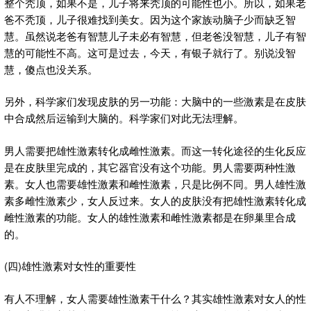
整个秃顶，如果不是，儿子将来秃顶的可能性也小。所以，如果老
爸不秃顶，儿子很难找到美女。因为这个家族动脑子少而缺乏智
慧。虽然说老爸有智慧儿子未必有智慧，但老爸没智慧，儿子有智
慧的可能性不高。这可是过去，今天，有银子就行了。别说没智
慧，傻点也没关系。
另外，科学家们发现皮肤的另一功能：大脑中的一些激素是在皮肤
中合成然后运输到大脑的。科学家们对此无法理解。
男人需要把雄性激素转化成雌性激素。而这一转化途径的生化反应
是在皮肤里完成的，其它器官没有这个功能。男人需要两种性激
素。女人也需要雄性激素和雌性激素，只是比例不同。男人雄性激
素多雌性激素少，女人反过来。女人的皮肤没有把雄性激素转化成
雌性激素的功能。女人的雄性激素和雌性激素都是在卵巢里合成
的。
(四)雄性激素对女性的重要性
有人不理解，女人需要雄性激素干什么？其实雄性激素对女人的性