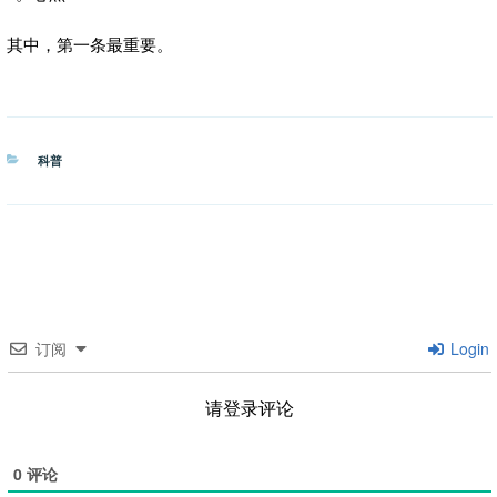
其中，第一条最重要。
分
科普
类
订阅
Login
请登录评论
0
评论