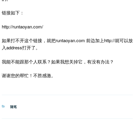
链接如下：
http://runtaoyan.com/
如果打不开这个链接，就把runtaoyan.com 前边加上http://就可以放
入address打开了。
我能不能跟那个人联系？如果我想关掉它，有没有办法？
谢谢您的帮忙！不胜感激。
分
随笔
类