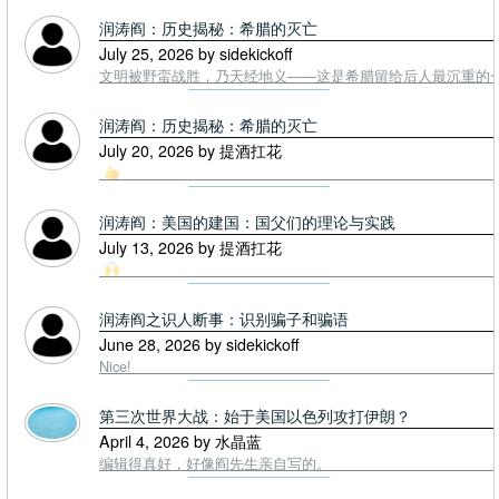
润涛阎：历史揭秘：希腊的灭亡
July 25, 2026 by sidekickoff
文明被野蛮战胜，乃天经地义——这是希腊留给后人最沉重的一课. To
润涛阎：历史揭秘：希腊的灭亡
July 20, 2026 by 提酒扛花
润涛阎：美国的建国：国父们的理论与实践
July 13, 2026 by 提酒扛花
润涛阎之识人断事：识别骗子和骗语
June 28, 2026 by sidekickoff
Nice!
第三次世界大战：始于美国以色列攻打伊朗？
April 4, 2026 by 水晶蓝
编辑得真好，好像阎先生亲自写的。