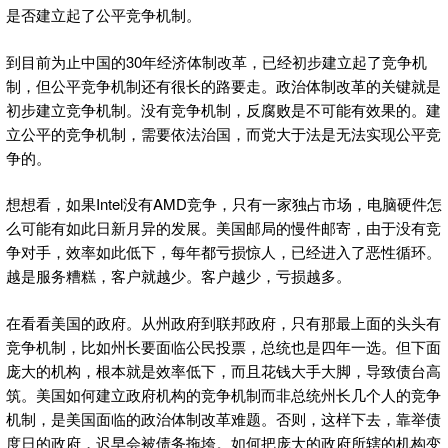
是否建立起了公平竞争机制。
到目前为止中国的30年经济体制改革，已经初步建立起了竞争机
制，但公平竞争机制还有很长的路要走。政治体制改革的关键就是
初步建立竞争机制。没有竞争机制，反腐败是不可能有效果的。建
立公平的竞争机制，需要依法治国，而党大于法是无法实现公平竞
争的。
想想看，如果Intel没有AMD竞争，只有一家独占市场，电脑硬件怎
么可能有如此日新月异的发展。美国邮局的慢件邮寄，由于没有竞
争对手，效率如此低下，每年都亏损惊人，已经进入了恶性循环。
越是服务糟糕，客户就越少。客户越少，亏损越多。
在看看美国的政府。从州政府到联邦政府，只有那最上面的头头有
竞争机制，比如州长要面临公民投票，总统也是四年一选。但下面
庞大的机构，根本就是效率低下，而且花钱大手大脚，导致债台高
筑。美国如何建立政府机构的竞争机制而非总统州长几个人的竞争
机制，是美国面临的政治体制改革难题。否则，这样下去，靠举债
度日的政府，迟早会被债务拖垮。如何把庞大的政府所辖的机构变