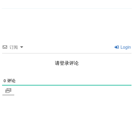
类
订阅
Login
请登录评论
0
评论