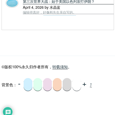
第三次世界大战：始于美国以色列攻打伊朗？
April 4, 2026 by 水晶蓝
编辑得真好，好像阎先生亲自写的。
©版权100%永久归作者所有，
转载须知
。
-
+
背景色：
⤴