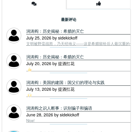
最新评论
润涛阎：历史揭秘：希腊的灭亡
July 25, 2026 by sidekickoff
文明被野蛮战胜，乃天经地义——这是希腊留给后人最沉重的一课. To
润涛阎：历史揭秘：希腊的灭亡
July 20, 2026 by 提酒扛花
润涛阎：美国的建国：国父们的理论与实践
July 13, 2026 by 提酒扛花
润涛阎之识人断事：识别骗子和骗语
June 28, 2026 by sidekickoff
Nice!