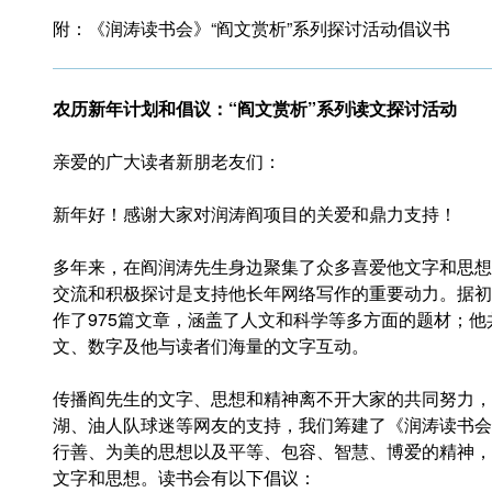
附：《润涛读书会》“阎文赏析”系列探讨活动倡议书
农历新年计划和倡议：“阎文赏析”系列读文探讨活动
亲爱的广大读者新朋老友们：
新年好！感谢大家对润涛阎项目的关爱和鼎力支持！
多年来，在阎润涛先生身边聚集了众多喜爱他文字和思想
交流和积极探讨是支持他长年网络写作的重要动力。据初
作了975篇文章，涵盖了人文和科学等多方面的题材；他
文、数字及他与读者们海量的文字互动。
传播阎先生的文字、思想和精神离不开大家的共同努力，
湖、油人队球迷等网友的支持，我们筹建了《润涛读书会
行善、为美的思想以及平等、包容、智慧、博爱的精神，
文字和思想。读书会有以下倡议：