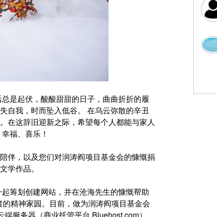
活总是起伏，酸酸甜甜的日子，曲曲折折的履
失自我，时而坠入低谷。 在乌云弥散的辛丑
。在这辞旧迎新之际，希望每个人都能与家人
、幸福、喜乐！
陪伴，以及您们对润涛阎项目基金会的慷慨捐
文学作品。
一起筹划创建网站，并在沧海先生的慷慨帮助
众多读者的精神家园。目前，做为润涛阎项目基金会
云端服务器（商业托管平台 Bluehost.com），