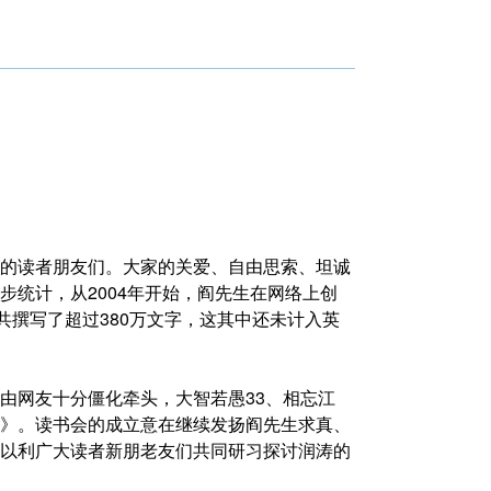
的读者朋友们。大家的关爱、自由思索、坦诚
步统计，从2004年开始，阎先生在网络上创
共撰写了超过380万文字，这其中还未计入英
由网友十分僵化牵头，大智若愚33、相忘江
》。读书会的成立意在继续发扬阎先生求真、
以利广大读者新朋老友们共同研习探讨润涛的