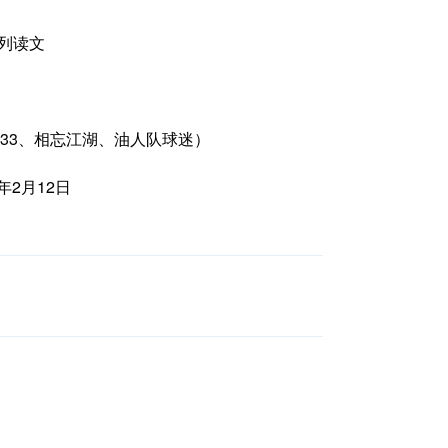
系列读文
33、相忘江湖、油人队球迷）
年2月12日