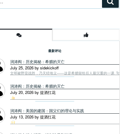
搜
索
最新评论
润涛阎：历史揭秘：希腊的灭亡
July 25, 2026 by sidekickoff
文明被野蛮战胜，乃天经地义——这是希腊留给后人最沉重的一课. Tough facts
润涛阎：历史揭秘：希腊的灭亡
July 20, 2026 by 提酒扛花
润涛阎：美国的建国：国父们的理论与实践
July 13, 2026 by 提酒扛花