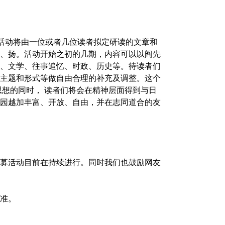
期活动将由一位或者几位读者拟定研读的文章和
、扬。活动开始之初的几期，内容可以以阎先
、文学、往事追忆、时政、历史等。待读者们
主题和形式等做自由合理的补充及调整。这个
思想的同时， 读者们将会在精神层面得到与日
园越加丰富、开放、自由，并在志同道合的友
募活动目前在持续进行。同时我们也鼓励网友
准。