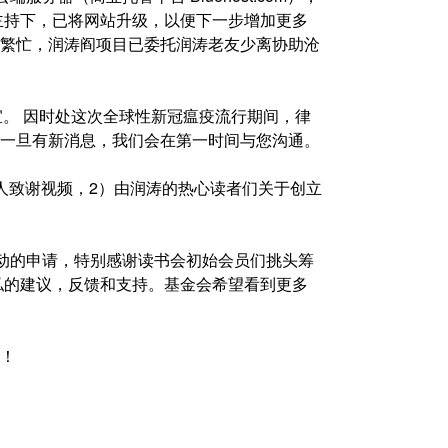
主持下，已将网站升级，以便下一步增加更多
繁忙，润涛阎项目已委托润涛老友少离协助沧
）事宜。 因时处这次全球性新冠瘟疫流行期间，律
一旦有新消息，我们会在第一时间与您沟通。
人致谢视频，2）由润涛的热心读者们关于创立
活动的申请，特别感谢读书会初始会员们挑头筹
私的建议，反馈和支持。基金会希望看到更多
！