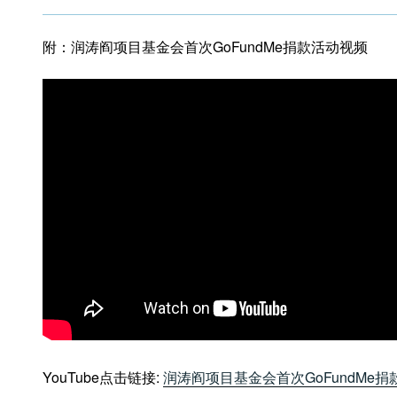
附：润涛阎项目基金会首次GoFundMe捐款活动视频
YouTube点击链接:
润涛阎项目基金会首次GoFundMe