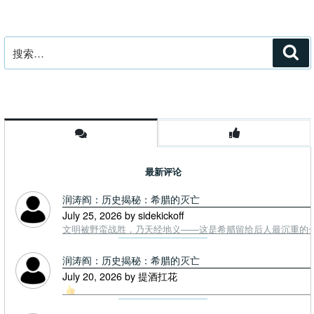
搜
搜
索
索：
最新评论
润涛阎：历史揭秘：希腊的灭亡
July 25, 2026 by sidekickoff
文明被野蛮战胜，乃天经地义——这是希腊留给后人最沉重的一课. To
润涛阎：历史揭秘：希腊的灭亡
July 20, 2026 by 提酒扛花