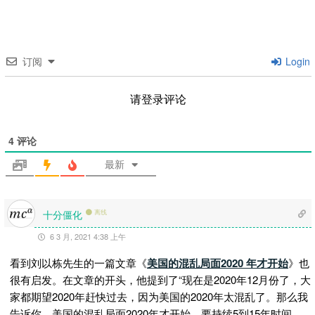
订阅
Login
请登录评论
4
评论
最新
十分僵化
离线
6 3 月, 2021 4:38 上午
看到刘以栋先生的一篇文章《
美国的混乱局面2020 年才开始
》也
很有启发。在文章的开头，他提到了“现在是2020年12月份了，大
家都期望2020年赶快过去，因为美国的2020年太混乱了。那么我
告诉你，美国的混乱局面2020年才开始，要持续5到15年时间，