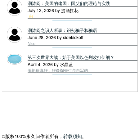
润涛阎：美国的建国：国父们的理论与实践
July 13, 2026 by 提酒扛花
润涛阎之识人断事：识别骗子和骗语
June 28, 2026 by sidekickoff
Nice!
第三次世界大战：始于美国以色列攻打伊朗？
April 4, 2026 by 水晶蓝
编辑得真好，好像阎先生亲自写的。
©版权100%永久归作者所有，
转载须知
。