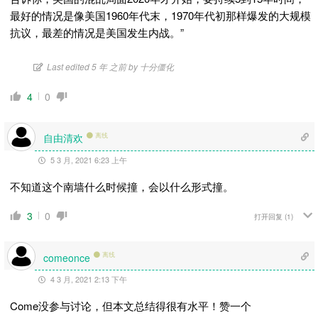
最好的情况是像美国1960年代末，1970年代初那样爆发的大规模
抗议，最差的情况是美国发生内战。”
Last edited 5 年 之前 by 十分僵化
4
0
自由清欢
离线
5 3 月, 2021 6:23 上午
不知道这个南墙什么时候撞，会以什么形式撞。
3
0
打开回复
(1)
离线
comeonce
4 3 月, 2021 2:13 下午
Come没参与讨论，但本文总结得很有水平！赞一个