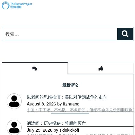
搜
搜
索
索：
最新评论
以老阎的思维推演：美以对伊朗战争的走向
August 8, 2026 by ffzhuang
中国：不下场、不站队、不救伊朗，但绝不会乐见伊朗彻底倒下。
润涛阎：历史揭秘：希腊的灭亡
July 25, 2026 by sidekickoff