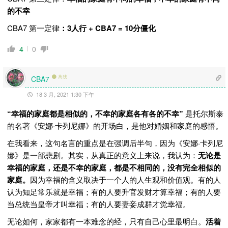
的不幸
CBA7 第一定律
：3人行 + CBA7 = 10分僵化
4
0
离线
CBA7
18 3 月, 2021 1:30 下午
“幸福的家庭都是相似的，不幸的家庭各有各的不幸”
是托尔斯泰
的名著《安娜·卡列尼娜》的开场白，是他对婚姻和家庭的感悟。
在我看来，这句名言的重点是在强调后半句，因为《安娜·卡列尼
娜》是一部悲剧。其实，从真正的意义上来说，我认为：
无论是
幸福的家庭，还是不幸的家庭，都是不相同的，没有完全相似的
家庭。
因为幸福的含义取决于一个人的人生观和价值观。有的人
认为知足常乐就是幸福；有的人要升官发财才算幸福；有的人要
当总统当皇帝才叫幸福；有的人要妻妾成群才觉幸福。
无论如何，家家都有一本难念的经，只有自己心里最明白。
活着