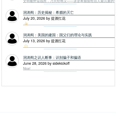
文明被野蛮战胜，乃天经地义——这是希腊留给后人最沉重的一课. To
润涛阎：历史揭秘：希腊的灭亡
July 20, 2026 by 提酒扛花
润涛阎：美国的建国：国父们的理论与实践
July 13, 2026 by 提酒扛花
润涛阎之识人断事：识别骗子和骗语
June 28, 2026 by sidekickoff
Nice!