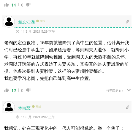
14
0
相忘江湖
离线
11 3 月, 2021 5:29 下午
老阎的定位很准，15年前就被降到了高中生的位置，估计离开我
们时已经是中学生了，如果还活着，等到阎夫人退休，就降到小
学，再过10年就被降到幼稚园，受到阎夫人的无微不至的关怀。
老阎以开玩笑的方式表达了夫妻关系，其实真的是夫妻恩爱的前
提。他多次提到夫妻吵架，这样的夫妻想吵架都难。
我也要学习老阎，先把自己降到高中生位置。
12
0
打开回复
(1)
禾而慈
离线
11 3 月, 2021 3:02 上午
我感觉，处在三观变化中的一代人可能很尴尬。举一个例子：