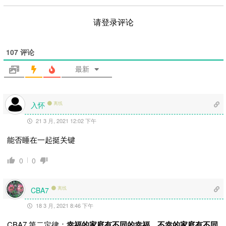
请登录评论
107
评论
最新
入怀
离线
21 3 月, 2021 12:02 下午
能否睡在一起挺关键
0
0
离线
CBA7
18 3 月, 2021 8:46 下午
CBA7 第二定律：
幸福的家庭有不同的幸福，不幸的家庭有不同