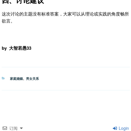
四、讨论建议
这次讨论的主题没有标准答案，大家可以从理论或实践的角度畅所
欲言。
by 大智若愚33
分
家庭婚姻
、
男女关系
类
订阅
Login