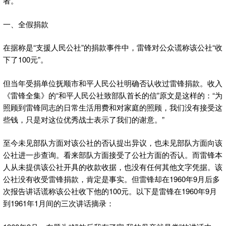
者。
一、全假捐款
在据称是“支援人民公社”的捐款事件中，雷锋对公众谎称该公社“收
下了100元”。
但当年受捐单位抚顺市和平人民公社明确否认收过雷锋捐款。收入
《雷锋全集》的“和平人民公社致部队首长的信”原文是这样的：“为
照顾到雷锋同志的日常生活用费和对家庭的照顾，我们没有接受这
些钱，只是对这位优秀战士表示了我们的谢意。”
至今未见部队方面对该公社的否认提出异议，也未见部队方面向该
公社进一步查询。看来部队方面接受了公社方面的否认。而雷锋本
人从未提供该公社开具的收款收据，也没有任何其他文字凭据。该
公社没有收受雷锋捐款，肯定是事实。但雷锋却在1960年9月后多
次报告讲话谎称该公社收下他的100元。以下是雷锋在1960年9月
到1961年1月间的三次讲话摘录：