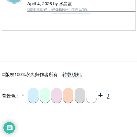
April 4, 2026 by 水晶蓝
编辑得真好，好像阎先生亲自写的。
©版权100%永久归作者所有，
转载须知
。
-
+
背景色：
⤴