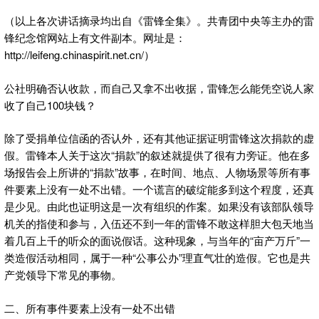
（以上各次讲话摘录均出自《雷锋全集》。共青团中央等主办的雷
锋纪念馆网站上有文件副本。网址是：
http://leifeng.chinaspirit.net.cn/）
公社明确否认收款，而自己又拿不出收据，雷锋怎么能凭空说人家
收了自己100块钱？
除了受捐单位信函的否认外，还有其他证据证明雷锋这次捐款的虚
假。雷锋本人关于这次“捐款”的叙述就提供了很有力旁证。他在多
场报告会上所讲的“捐款”故事，在时间、地点、人物场景等所有事
件要素上没有一处不出错。一个谎言的破绽能多到这个程度，还真
是少见。由此也证明这是一次有组织的作案。如果没有该部队领导
机关的指使和参与，入伍还不到一年的雷锋不敢这样胆大包天地当
着几百上千的听众的面说假话。这种现象，与当年的“亩产万斤”一
类造假活动相同，属于一种“公事公办”理直气壮的造假。它也是共
产党领导下常见的事物。
二、所有事件要素上没有一处不出错