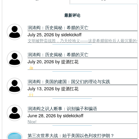
最新评论
润涛阎：历史揭秘：希腊的灭亡
July 25, 2026 by sidekickoff
文明被野蛮战胜，乃天经地义——这是希腊留给后人最沉重的一课. To
润涛阎：历史揭秘：希腊的灭亡
July 20, 2026 by 提酒扛花
润涛阎：美国的建国：国父们的理论与实践
July 13, 2026 by 提酒扛花
润涛阎之识人断事：识别骗子和骗语
June 28, 2026 by sidekickoff
Nice!
第三次世界大战：始于美国以色列攻打伊朗？