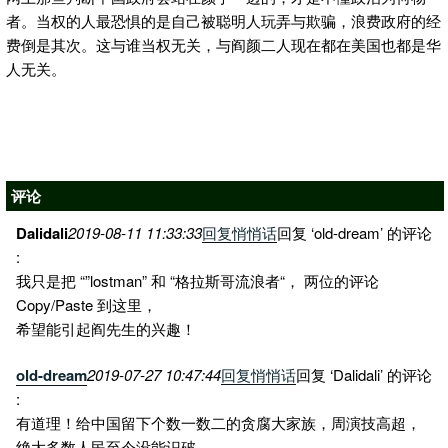
者。当权的人最恐惧的是自己被聪明人玩弄与欺骗，浪费政府的经
费倒是其次。这与谁当权无关，与阎颜二人现在都在美国也都是华
人无关。
评论
Dalidali
2019-08-11 11:33:33
回复
悄悄话
回复 ‘old-dream’ 的评论
:
我只是把 “”lostman” 和 “格拉斯哥流浪者“， 两位的评论
Copy/Paste 到这里，
希望能引起阎先生的兴趣！
old-dream
2019-07-27 10:47:44
回复
悄悄话
回复 ‘Dalidali’ 的评论
:
有道理！给中国留下个数一数二的贪腐大家族，周演技高超，
绝大多数人民至今没能识破。