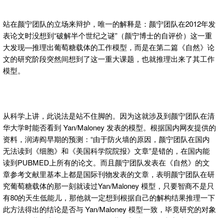
站在颜宁团队的立场来辩护，唯一的解释是：颜宁团队在2012年发
表论文时没想到“破解半个世纪之谜”（颜宁博士的自评价）这一重
大发现—推理出葡萄糖载体的工作模型，而是在第二篇《自然》论
文的研究阶段突然间想到了这一重大课题，也就推理出来了其工作
模型。
从科学上讲，此说法是站不住脚的。因为这就涉及到颜宁团队在清
华大学时能否看到 Yan/Maloney 发表的模型。根据国内网友提供的
资料，润涛阎早期的预测：“由于防火墙的原因，颜宁团队在国内
无法读到《细胞》和《美国科学院院报》文章”是错的，在国内能
读到PUBMED上所有的论文。而且颜宁团队发表在《自然》的文
章参考文献里基本上都是国际刊物发表的文章，表明颜宁团队在研
究葡萄糖载体的那一刻就读过Yan/Maloney 模型，只要智商不是只
有80的天生低能儿，那他就一定想到根据自己的解构结果推理一下
此方法得出的结论是否与 Yan/Maloney 模型一致，毕竟研究的对象