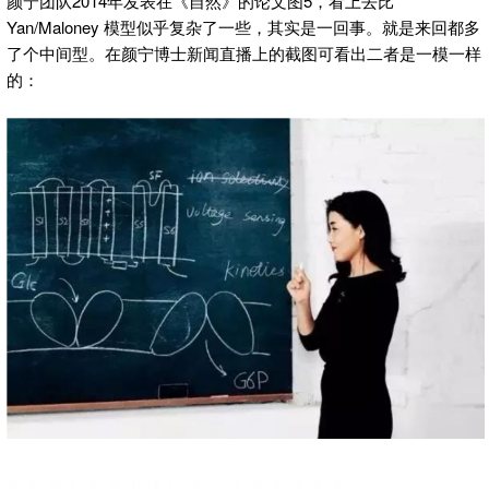
颜宁团队2014年发表在《自然》的论文图5，看上去比
Yan/Maloney 模型似乎复杂了一些，其实是一回事。就是来回都多
了个中间型。在颜宁博士新闻直播上的截图可看出二者是一模一样
的：