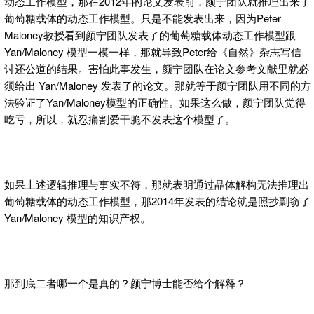
动态工作模型，那在2012年的论文发表前，颜宁团队就推理出来了
葡萄糖载体的动态工作模型。只是不能发表出来，因为Peter
Maloney教授看到颜宁团队发表了的葡萄糖载体动态工作模型跟
Yan/Maloney 模型一模一样，那就导致Peter给《自然》杂志写信
讨还公道的结果。害怕此事发生，颜宁团队在论文参考文献里就必
须给出 Yan/Maloney 发表了的论文。那就等于颜宁团队用不同的方
法验证了Yan/Maloney模型的正确性。如果这么做，颜宁团队觉得
吃亏，所以，就忍痛割爱干脆不发表这个模型了。
如果上述逻辑推理与事实不符，那就表明通过晶体解构无法推理出
葡萄糖载体的动态工作模型，那2014年发表的结论就是照抄剽窃了
Yan/Maloney 模型的知识产权。
那到底二者哪一个是真的？颜宁博士能否给个解释？