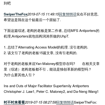
到吧
SwiperTheFox
2019-07-15 11:49:15
回复
悄悄话
实在不好意思,
希望这是我在这个贴最后一个跟贴了.
下面这篇综述, 老阎的老板是第二作者, 总结MFS Antiporters的
机理,Antiporters就包括阎润涛所做的UhpT.
1. 总结了Alternating Access Model的机理. 没引老阎的.
2. 该文引了老阎的老板15篇文章, 没有引老阎的.
对于老阎的老板来说Yan-Maloney模型存在吗? 在相关文章
里（综述）老阎老板都不引，能说是独创革新的模型吗？
为什么要其他人引？
Ins and Outs of Major Facilitator Superfamily Antiporters
Christopher J. Law1, Peter C. Maloney2, and Da-Neng Wang1
时不时来看看
2019-07-15 08:27:59
回复
悄悄话
SwiperTheFox: