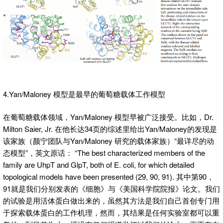
4.Yan/Maloney 模型是最早的葡萄糖载体工作模型
在葡萄糖载体领域，Yan/Maloney 模型早被广泛接受。比如，Dr.
Milton Saier, Jr. 在他长达34页的综述里给出Yan/Maloney的发现是
该家族（颜宁团队与Yan/Maloney 研究的载体家族）“最详尽的动
态模型”，英文原话： “The best characterized members of the
family are UhpT and GlpT, both of E. coli, for which detailed
topological models have been presented (29, 90, 91). 其中第90，
91就是我们分别发表的《细胞》与《美国科学院院报》论文。我们
的试验是用活体蛋白做出来的，虽然其方法是我们自己首创专门用
于探索载体蛋白的工作机理，然而，其结果是任何实验室都可以重