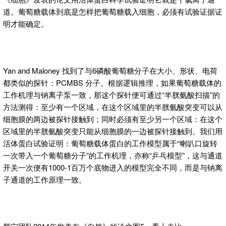
道。葡萄糖载体到底是怎样把葡萄糖载入细胞，必须有试验证据证
明才能确定。
Yan and Maloney 找到了与6磷酸葡萄糖分子在大小、形状、电荷
都类似的探针：PCMBS 分子。根据逻辑推理，如果葡萄糖载体的
工作机理与钠离子泵一致，那这个探针便可通过“半胱氨酸扫描”的
方法测得：至少有一个区域，在这个区域里的半胱氨酸突变可以从
细胞膜的两边被探针接触到；同时必须有至少另一个区域：在这个
区域里的半胱氨酸突变只能从细胞膜的一边被探针接触到。我们用
活体蛋白试验证明：葡萄糖载体蛋白的工作模型属于“喇叭口旋转
一次带入一个葡萄糖分子”的工作机理，亦称“乒乓模型”，这与通道
开关一次便有1000-1百万个底物进入的模型完全不同，而是与钠离
子通道的工作原理一致。