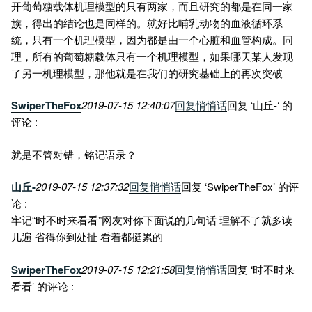
开葡萄糖载体机理模型的只有两家，而且研究的都是在同一家
族，得出的结论也是同样的。就好比哺乳动物的血液循环系
统，只有一个机理模型，因为都是由一个心脏和血管构成。同
理，所有的葡萄糖载体只有一个机理模型，如果哪天某人发现
了另一机理模型，那他就是在我们的研究基础上的再次突破
SwiperTheFox
2019-07-15 12:40:07
回复
悄悄话
回复 ‘山丘-‘ 的
评论 :
就是不管对错，铭记语录？
山丘-
2019-07-15 12:37:32
回复
悄悄话
回复 ‘SwiperTheFox’ 的评
论 :
牢记“时不时来看看”网友对你下面说的几句话 理解不了就多读
几遍 省得你到处扯 看着都挺累的
SwiperTheFox
2019-07-15 12:21:58
回复
悄悄话
回复 ‘时不时来
看看’ 的评论 :