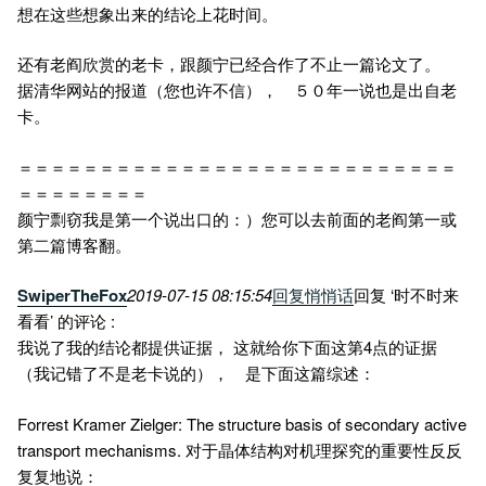
想在这些想象出来的结论上花时间。
还有老阎欣赏的老卡，跟颜宁已经合作了不止一篇论文了。
据清华网站的报道（您也许不信）， ５０年一说也是出自老
卡。
＝＝＝＝＝＝＝＝＝＝＝＝＝＝＝＝＝＝＝＝＝＝＝＝＝＝＝
＝＝＝＝＝＝＝＝
颜宁剽窃我是第一个说出口的：）您可以去前面的老阎第一或
第二篇博客翻。
SwiperTheFox
2019-07-15 08:15:54
回复
悄悄话
回复 ‘时不时来
看看’ 的评论 :
我说了我的结论都提供证据， 这就给你下面这第4点的证据
（我记错了不是老卡说的）， 是下面这篇综述：
Forrest Kramer Zielger: The structure basis of secondary active
transport mechanisms. 对于晶体结构对机理探究的重要性反反
复复地说：