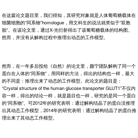
在这篇论文题目里，我们得知，其研究对象就是人体葡萄糖载体在
细菌细胞的“同系物”homologue，用文科生的说法就类似于“双胞
胎”。在该论文里，通过X-光衍射得出了该葡萄糖载体的结构图。
然而，并没有从解构过程中推理出动态的工作模型。
然而，在一年多后投给《自然》的论文里，颜宁团队解构了同一个
蛋白在人体的“同系物”，用同样的方法，得出的结构也一样，最大
的不同是：推理出来了动态的工作模型。此论文的题目是：
“Crystal structure of the human glucose transporter GLUT1”不仅内
容一样，得出的结论一样，就是题目也一样，研究的是同一个蛋白
的“同系物”。可2012年的研究表明：通过解构结晶了的蛋白没推理
出其动态工作模型，2014年的研究表明：通过解构结晶了的蛋白推
理出来了其动态工作模型。