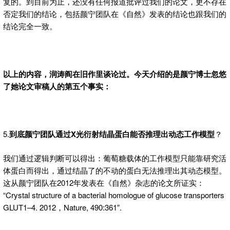
复的。到目前为止，还没有任何报道批评过我们的论文，更不存在
否定我们的结论，包括颜宁团队在《自然》发表的结论也跟我们的
结论完全一致。
以上的内容，润涛阎在旧作里谈论过。今天介绍的是颜宁博士忽悠
了她论文审稿人的第五个事实：
5.
到底颜宁团队通过X光衍射结晶蛋白能否推理出动态工作模型
？
我们通过逻辑判断可以得出：葡萄糖载体的工作模型只能靠研究活
体蛋白而得出，通过结晶了的不动的蛋白无法推理出其动态模型。
这从颜宁团队在2012年发表在《自然》杂志的论文所证实：
“Crystal structure of a bacterial homologue of glucose transporters
GLUT1–4. 2012，Nature, 490:361”.