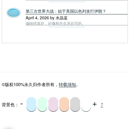
第三次世界大战：始于美国以色列攻打伊朗？
April 4, 2026 by 水晶蓝
编辑得真好，好像阎先生亲自写的。
©版权100%永久归作者所有，
转载须知
。
-
+
背景色：
⤴