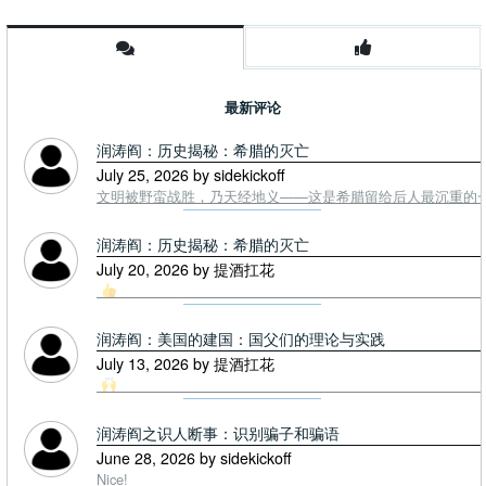
最新评论
润涛阎：历史揭秘：希腊的灭亡
July 25, 2026 by sidekickoff
文明被野蛮战胜，乃天经地义——这是希腊留给后人最沉重的一课. To
润涛阎：历史揭秘：希腊的灭亡
July 20, 2026 by 提酒扛花
润涛阎：美国的建国：国父们的理论与实践
July 13, 2026 by 提酒扛花
润涛阎之识人断事：识别骗子和骗语
June 28, 2026 by sidekickoff
Nice!