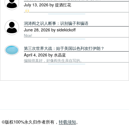
July 13, 2026 by 提酒扛花
润涛阎之识人断事：识别骗子和骗语
June 28, 2026 by sidekickoff
Nice!
第三次世界大战：始于美国以色列攻打伊朗？
April 4, 2026 by 水晶蓝
编辑得真好，好像阎先生亲自写的。
©版权100%永久归作者所有，
转载须知
。