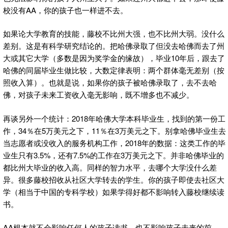
校没有AA，你的孩子也一样进不去。
如果论大学教育的技能，藤校不比州大强，也不比州大弱。没什么
差别。这是有科学研究结论的。把哈佛录取了但没去哈佛而去了州
大或其它大学（多数是因为奖学金的缘故），毕业10年后，跟去了
哈佛的同届毕业生做比较，大数定律表明：两个群体毫无差别（按
照收入算）。也就是说，如果你的孩子被哈佛录取了，去不去哈
佛，对孩子未来工资收入毫无影响，既不增多也不减少。
再谈另外一个统计：2018年哈佛大学本科毕业生，找到的第一份工
作，34％在5万美元之下，11％在3万美元之下。别拿哈佛毕业生去
当志愿者或没收入的服务机构工作，2018年的数据：这类工作的毕
业生只有3.5%，还有7.5%的工作在3万美元之下。并非哈佛毕业的
都比州大毕业的收入高。同样的智力水平，去哪个大学没什么差
异。很多藤校招收从社区大学转去的学生。你的孩子即使去社区大
学（相当于中国的专科学校）如果学得好都不影响转入藤校继续读
书。
AA根本就不会影响任何人的孩子读书，也不影响孩子未来的前