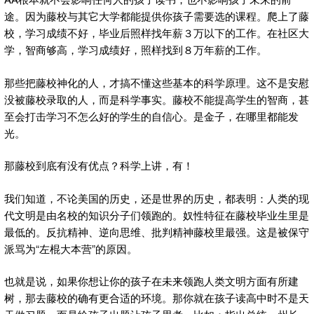
途。因为藤校与其它大学都能提供你孩子需要选的课程。爬上了藤
校，学习成绩不好，毕业后照样找年薪３万以下的工作。在社区大
学，智商够高，学习成绩好，照样找到８万年薪的工作。
那些把藤校神化的人，才搞不懂这些基本的科学原理。这不是安慰
没被藤校录取的人，而是科学事实。藤校不能提高学生的智商，甚
至会打击学习不怎么好的学生的自信心。是金子，在哪里都能发
光。
那藤校到底有没有优点？科学上讲，有！
我们知道，不论美国的历史，还是世界的历史，都表明：人类的现
代文明是由名校的知识分子们领跑的。奴性特征在藤校毕业生里是
最低的。反抗精神、逆向思维、批判精神藤校里最强。这是被保守
派骂为“左棍大本营”的原因。
也就是说，如果你想让你的孩子在未来领跑人类文明方面有所建
树，那去藤校的确有更合适的环境。那你就在孩子读高中时不是天