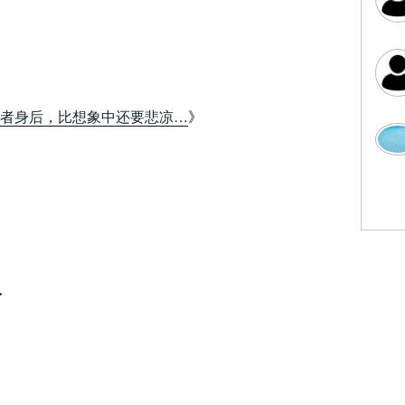
者身后，比想象中还要悲凉…
》
人