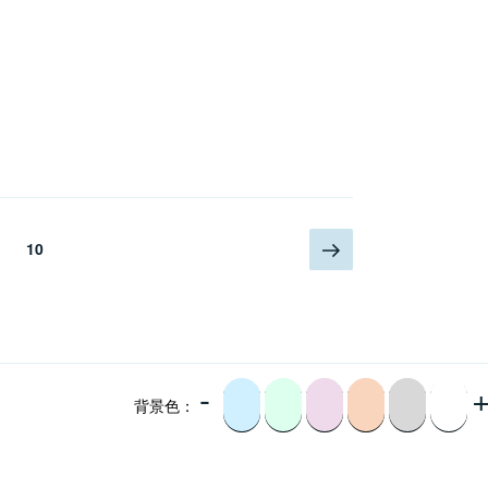
下
页
页
10
一
页
-
背景色：