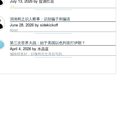
July 13, 2026 by 提酒扛花
润涛阎之识人断事：识别骗子和骗语
June 28, 2026 by sidekickoff
Nice!
第三次世界大战：始于美国以色列攻打伊朗？
April 4, 2026 by 水晶蓝
编辑得真好，好像阎先生亲自写的。