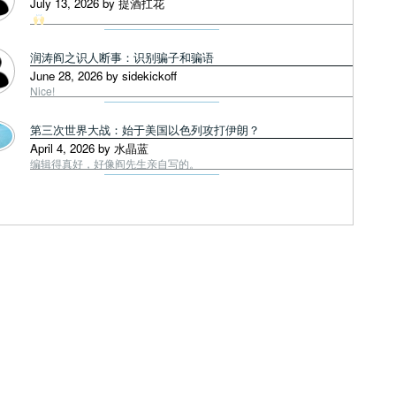
July 13, 2026 by 提酒扛花
润涛阎之识人断事：识别骗子和骗语
June 28, 2026 by sidekickoff
Nice!
第三次世界大战：始于美国以色列攻打伊朗？
April 4, 2026 by 水晶蓝
编辑得真好，好像阎先生亲自写的。