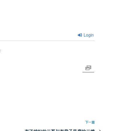
Login
论
下
下一篇
一