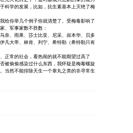
于科学的发展，比如，抗生素基本上灭绝了梅
我给你举几个例子你就清楚了。受梅毒影响了
家、军事家数不胜数：
马奈、雨果、莎士比亚、尼采、叔本华、贝多
伊凡大帝、林肯、列宁、希特勒（希特勒只有
、正常的社会，看热闹的就不能期望过高了
否被偷偷感染过什么东西，我怀疑是梅毒螺旋
。当然不能排除天生一个睾丸之类的非寻常生