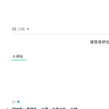
订阅
请登录评
0
评论
文
上
上一篇
章
一