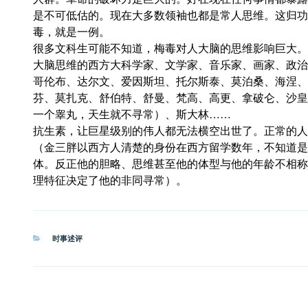
是不可低估的。现在大多数领袖也都是常人思维。这归功
毒，就是一例。
很多文科生可能不知道，梅毒对人大脑的思维影响巨大。
大脑思维的西方大科学家、文学家、音乐家、画家、政治
哥伦布、达尔文、爱因斯坦、托尔斯泰、莫泊桑、海涅、
芬、莫扎克、舒伯特、舒曼、梵高、高更、拿破仑、沙皇
一个睾丸，天生就不寻常）、斯大林……
抗生素，让巨星级别的伟人都无法横空出世了。正常的人
（金三胖以西方人清楚的身份在西方留学数年，不知道是
体。反正他的胆略、思维甚至他的体型与他的年龄不相称
理特征决定了他的非同寻常）。
分
时事述评
类