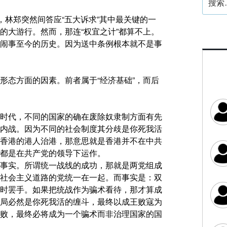
索：
，林郑突然间答应“五大诉求”其中最关键的一
的大游行。然而，那连“权宜之计”都算不上。
闹事至今的历史。因为送中条例根本就不是事
形态方面的因素。前者属于“经济基础”，而后
时代，不同的国家的确在废除奴隶制方面有先
内战。因为不同的社会制度其分歧是你死我活
香港的港人治港，那意思就是香港并不在中共
都是在共产党的领导下运作。
事实。所谓统一战线的成功，那就是两党组成
社会主义道路的党统一在一起。而事实是：双
时罢手。如果把统战作为骗术看待，那才算成
局必然是你死我活的缠斗，最终以成王败寇为
败，最终必将成为一个骗术而非治理国家的国