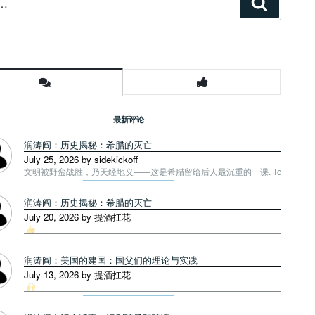
搜
索
最新评论
润涛阎：历史揭秘：希腊的灭亡
July 25, 2026 by sidekickoff
文明被野蛮战胜，乃天经地义——这是希腊留给后人最沉重的一课. Tough facts
润涛阎：历史揭秘：希腊的灭亡
July 20, 2026 by 提酒扛花
润涛阎：美国的建国：国父们的理论与实践
July 13, 2026 by 提酒扛花