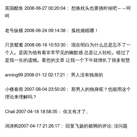
2008-06-27 00:20:04
英国醋鱼
： 想换枕头也要挑时候吧～～呵
呵
2008-06-24 09:14:38
老号纵横
： 孤枕难眠哪！
2008-06-16 10:53:30
只羡鸳鸯
： 现在明白为什么总是忘不了一
个人
。
是因为他有着非常罕见的幽默感 总是让人轻松
。
错过了
是我一生的遗憾
。
看您的文章 让我一个下午就增长了很多智慧
anning99 2008-01-12 02:17:21
： 男人没有独身的
2007-08-04 23:50:20
小楼春雨
： 那男人的独身呢？也能用这个
理论来理解吗？
Chali 2007-04-18 18:58:35
： 你太有才了。
2007-04-17 21:26:17
:
润涛阎
： 回复飞扬的裙脚的评论
没问题