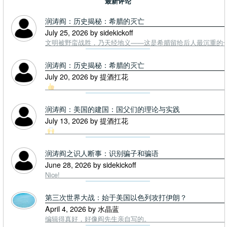
最新评论
润涛阎：历史揭秘：希腊的灭亡
July 25, 2026 by sidekickoff
文明被野蛮战胜，乃天经地义——这是希腊留给后人最沉重的一课. To
润涛阎：历史揭秘：希腊的灭亡
July 20, 2026 by 提酒扛花
润涛阎：美国的建国：国父们的理论与实践
July 13, 2026 by 提酒扛花
润涛阎之识人断事：识别骗子和骗语
June 28, 2026 by sidekickoff
Nice!
第三次世界大战：始于美国以色列攻打伊朗？
April 4, 2026 by 水晶蓝
编辑得真好，好像阎先生亲自写的。