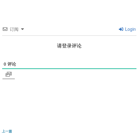
订阅
Login
请登录评论
0
评论
文
上
上一篇
章