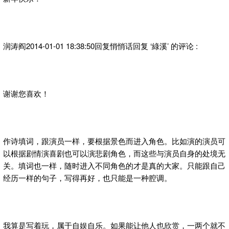
润涛阎2014-01-01 18:38:50回复悄悄话回复 ‘綠溪’ 的评论 :
谢谢您喜欢！
作诗填词，跟演员一样，要根据景色而进入角色。比如演的演员可
以根据剧情演喜剧也可以演悲剧角色，而这些与演员自身的处境无
关。填词也一样，随时进入不同角色的才是真的大家。只能跟自己
经历一样的句子，写得再好，也只能是一种腔调。
我算是写着玩，属于自娱自乐。如果能让他人也欣赏，一两个就不