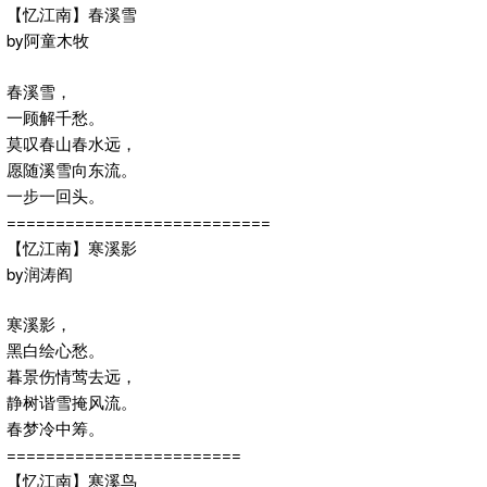
【忆江南】春溪雪
by阿童木牧
春溪雪，
一顾解千愁。
莫叹春山春水远，
愿随溪雪向东流。
一步一回头。
===========================
【忆江南】寒溪影
by润涛阎
寒溪影，
黑白绘心愁。
暮景伤情莺去远，
静树谐雪掩风流。
春梦冷中筹。
========================
【忆江南】寒溪鸟