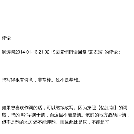
评论
润涛阎2014-01-13 21:02:19回复悄悄话回复 ‘蓑衣翁’ 的评论 :
您写得很有诗意，非常棒。这不是恭维。
如果您喜欢作词的话，可以继续改写。因为按照【忆江南】的词
谱，您的“呤”字属于韵，而这里不能是韵。该韵的地方必须押韵，
但不是韵的地方还不能押韵。而且此处是仄，不能是平。