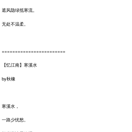
遮风隐绿抵寒流。
无处不温柔。
========================
【忆江南】寒溪水
by秋橡
寒溪水，
一路少忧愁。