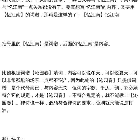
与“忆江南”一点关系都没有了。要真想写“忆江南”的内容，又要用
【忆江南】的词谱，那就是这样的了：【忆江南】忆江南
括号里的【忆江南】是词谱，后面的“忆江南”是内容。
比如根据词谱【沁园春】填词，内容可以说冬天，可以说夏天，可
以非常残酷的场景一点都不“沁”，因为此处的【沁园春】只提供词
谱，是个代号而已，与内容无关，但词的字数、平仄、韵，都必须
符合它的规定，才是【沁园春】，不符合规定的，就不能标上【沁
园春】。律诗也一样，必须符合律诗的要求，否则就只能说是打
油。
新年快乐！