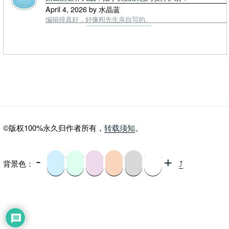
April 4, 2026 by 水晶蓝
编辑得真好，好像阎先生亲自写的。
©版权100%永久归作者所有，
转载须知
。
-
+
背景色：
⤴