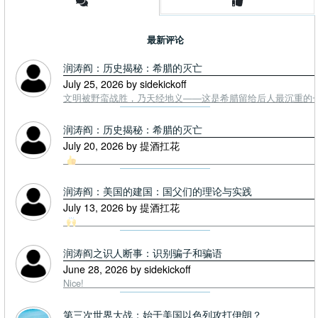
最新评论
润涛阎：历史揭秘：希腊的灭亡
July 25, 2026 by sidekickoff
文明被野蛮战胜，乃天经地义——这是希腊留给后人最沉重的一课. To
润涛阎：历史揭秘：希腊的灭亡
July 20, 2026 by 提酒扛花
润涛阎：美国的建国：国父们的理论与实践
July 13, 2026 by 提酒扛花
润涛阎之识人断事：识别骗子和骗语
June 28, 2026 by sidekickoff
Nice!
第三次世界大战：始于美国以色列攻打伊朗？