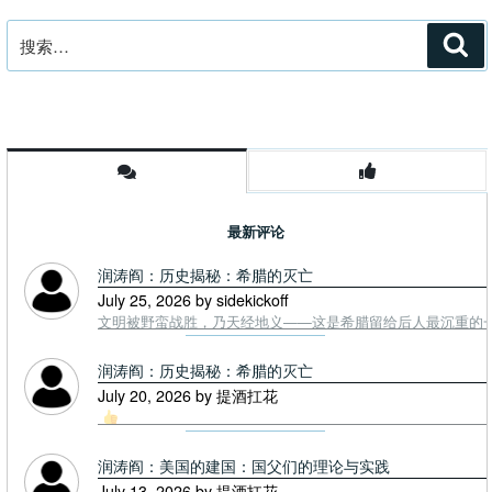
搜
搜
索
索：
最新评论
润涛阎：历史揭秘：希腊的灭亡
July 25, 2026 by sidekickoff
文明被野蛮战胜，乃天经地义——这是希腊留给后人最沉重的一课. To
润涛阎：历史揭秘：希腊的灭亡
July 20, 2026 by 提酒扛花
润涛阎：美国的建国：国父们的理论与实践
July 13, 2026 by 提酒扛花