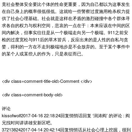
竟社会整体安全要比个体的性命更重要，因为自己都以为这事发生
在自己身上的概率很低很低。这就给一些警察过度施用枪杀权力提
供了社会心理基础。社会就是这样在矛盾的激烈碰撞中各个群体寻
求各自的权力与权利空间，悲哀的一点在于：本来应该在中间的区
间内解决，但事实往往是从一个极端走向另一个极端。911之前安
检的过度宽松与911后的草木皆兵，反应出来的是人性的自私与贪
婪，得利的一方在不走到极端地步是不会放弃的。至于某个事件中
的某个人或某些人的作为，只是表征而已。
<div class=comment-title-old>Comment </div>
<div class=comment-body-old>
评论
kissofwolf2017-04-16 22:18:24回复悄悄话回复 ‘润涛阎’ 的评论 : 阎
兄找时间讲讲雄安新区吧。
372138242017-04-14 20:42:14回复悄悄话从社会心理上挖掘，很到