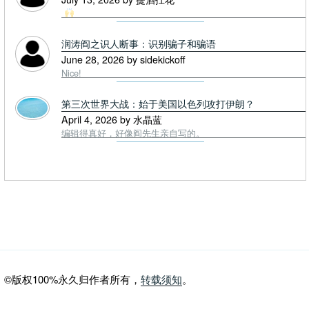
润涛阎之识人断事：识别骗子和骗语
June 28, 2026 by sidekickoff
Nice!
第三次世界大战：始于美国以色列攻打伊朗？
April 4, 2026 by 水晶蓝
编辑得真好，好像阎先生亲自写的。
©版权100%永久归作者所有，
转载须知
。