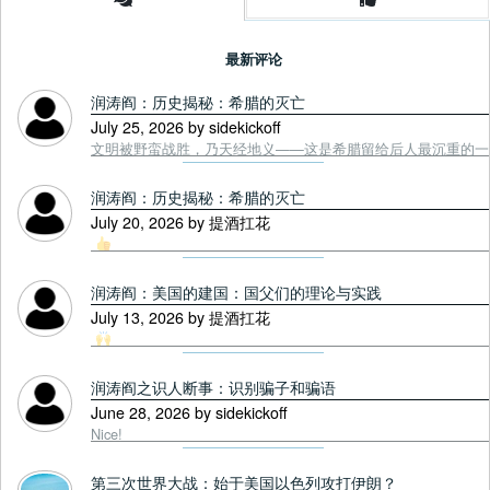
最新评论
润涛阎：历史揭秘：希腊的灭亡
July 25, 2026 by sidekickoff
文明被野蛮战胜，乃天经地义——这是希腊留给后人最沉重的一课. Tou
润涛阎：历史揭秘：希腊的灭亡
July 20, 2026 by 提酒扛花
润涛阎：美国的建国：国父们的理论与实践
July 13, 2026 by 提酒扛花
润涛阎之识人断事：识别骗子和骗语
June 28, 2026 by sidekickoff
Nice!
第三次世界大战：始于美国以色列攻打伊朗？