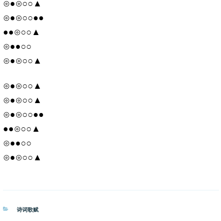
⊙●⊙○○▲
⊙●⊙○○●●
●●⊙○○▲
⊙●●○○
⊙●⊙○○▲
⊙●⊙○○▲
⊙●⊙○○▲
⊙●⊙○○●●
●●⊙○○▲
⊙●●○○
⊙●⊙○○▲
分
诗词歌赋
类