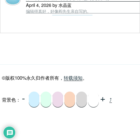
April 4, 2026 by 水晶蓝
编辑得真好，好像阎先生亲自写的。
©版权100%永久归作者所有，
转载须知
。
-
+
背景色：
⤴