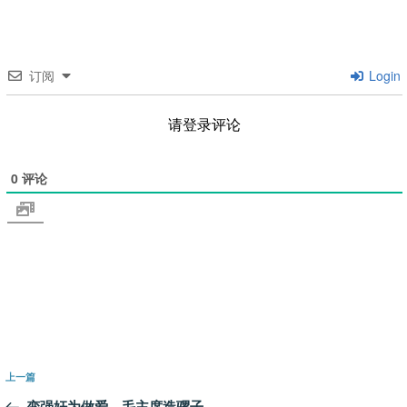
订阅
Login
请登录评论
0
评论
文
上
上一篇
章
一
变强奸为做爱，毛主席造骡子