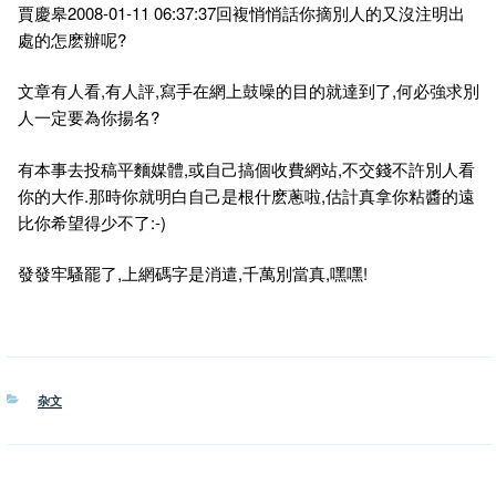
賈慶皋2008-01-11 06:37:37回複悄悄話你摘別人的又沒注明出
處的怎麽辦呢?
文章有人看,有人評,寫手在網上鼓噪的目的就達到了,何必強求別
人一定要為你揚名?
有本事去投稿平麵媒體,或自己搞個收費網站,不交錢不許別人看
你的大作.那時你就明白自己是根什麽蔥啦,估計真拿你粘醬的遠
比你希望得少不了:-)
發發牢騷罷了,上網碼字是消遣,千萬別當真,嘿嘿!
分
杂文
类