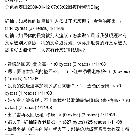
金色的麥田2008-01-12 07:05:02回複悄悄話Ding!
紅袖，如果你的長篇被別人盜版了怎麽辦？ -金色的麥田- ♀
(144 bytes) (37 reads) 1/11/08
紅袖，如果你的長篇被別人盜版了怎麽辦？最近我發現經常有
文章被別人盜版，我的文章還算短。像你那麽長的好文章被人
盜版就太氣憤了。大家有什麽好辦法嗎？
• 建議盜回來 -賈文豪- ♂ (0 bytes) (3 reads) 1/11/08
• 嗯，要連本加利的盜回來。：） -紅袖添香老板娘- ♀ (0 bytes)
(2 reads) 1/11/08
• 說真的怎麽連本加利的盜回來嘛？：） -金色的麥田- ♀ (0
bytes) (1 reads) 1/11/08
• 好文章才被盜版，不出書我都鼓勵她盡快聯係出書 -冬曉- ♀ (0
bytes) (7 reads) 1/11/08
• 出了書再收回版權 -冬曉- ♀ (0 bytes) (3 reads) 1/11/08
• 虧大了 -紅袖添香老板娘- ♀ (327 bytes) (25 reads) 1/11/08
• 如書名是《奸夫的愛》就火了，那是你就成專業美女作家！得