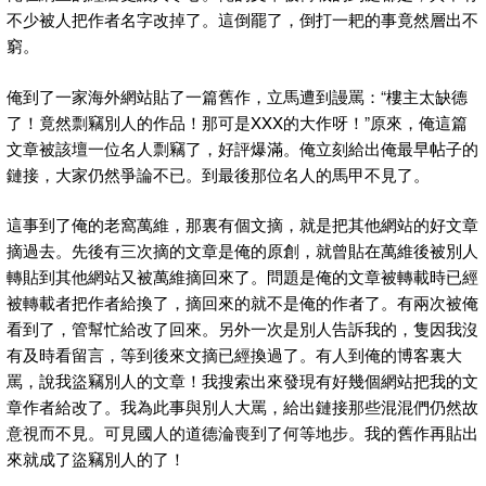
不少被人把作者名字改掉了。這倒罷了，倒打一耙的事竟然層出不
窮。
俺到了一家海外網站貼了一篇舊作，立馬遭到謾罵：“樓主太缺德
了！竟然剽竊別人的作品！那可是XXX的大作呀！”原來，俺這篇
文章被該壇一位名人剽竊了，好評爆滿。俺立刻給出俺最早帖子的
鏈接，大家仍然爭論不已。到最後那位名人的馬甲不見了。
這事到了俺的老窩萬維，那裏有個文摘，就是把其他網站的好文章
摘過去。先後有三次摘的文章是俺的原創，就曾貼在萬維後被別人
轉貼到其他網站又被萬維摘回來了。問題是俺的文章被轉載時已經
被轉載者把作者給換了，摘回來的就不是俺的作者了。有兩次被俺
看到了，管幫忙給改了回來。另外一次是別人告訴我的，隻因我沒
有及時看留言，等到後來文摘已經換過了。有人到俺的博客裏大
罵，說我盜竊別人的文章！我搜索出來發現有好幾個網站把我的文
章作者給改了。我為此事與別人大罵，給出鏈接那些混混們仍然故
意視而不見。可見國人的道德淪喪到了何等地步。我的舊作再貼出
來就成了盜竊別人的了！