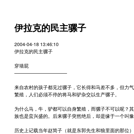
伊拉克的民主骡子
2004-04-18 13:46:10
伊拉克的民主骡子
穿墙屁
———————————
来自农村的孩子都见过骡子，它长得和马差不多，但力气
繁殖，人们必须不停的将马和驴杂交以生产骡子。
为什么马，牛，驴都可以自身繁殖，而骡子不可以呢？其
族也是蛮兴盛的。后来骡子突然绝后，却是缘于一个叫豫
历史上记载当年赵简子（就是东郭先生和狼里面的那位）