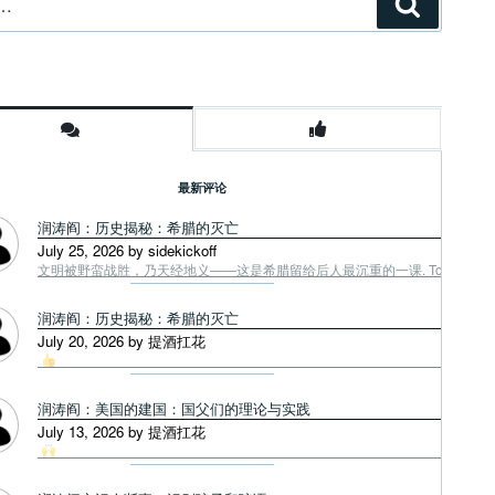
搜
索
最新评论
润涛阎：历史揭秘：希腊的灭亡
July 25, 2026 by sidekickoff
文明被野蛮战胜，乃天经地义——这是希腊留给后人最沉重的一课. Tough facts
润涛阎：历史揭秘：希腊的灭亡
July 20, 2026 by 提酒扛花
润涛阎：美国的建国：国父们的理论与实践
July 13, 2026 by 提酒扛花