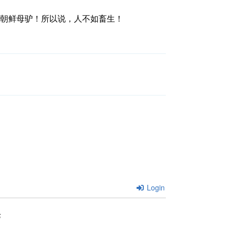
朝鲜母驴！所以说，人不如畜生！
Login
论