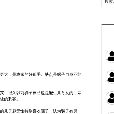
索：
更大，是农家的好帮手。缺点是骡子自身不能
实，很久以前骡子自己也是能生儿育女的，宗
让的刺客。
的儿子赵无恤特别喜欢骡子，认为骡子有灵