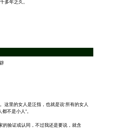
千多年之久。
另辟
。这里的女人是泛指，也就是说‘所有的女人
人都不是小人”。
家的验证或认同，不过我还是要说，就含