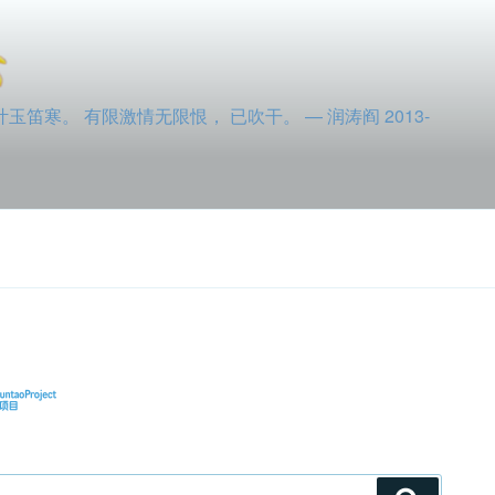
寒。 有限激情无限恨， 已吹干。 — 润涛阎 2013-