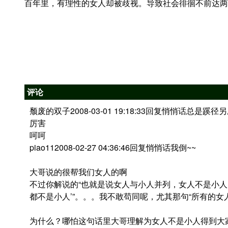
百年里，有理性的女人却被歧视。导致社会徘徊不前达两
评论
颓废的双子2008-03-01 19:18:33回复悄悄话总是蹊径
厉害
呵呵
piao112008-02-27 04:36:46回复悄悄话我倒~~
大哥说的很帮我们女人的啊
不过你解说的“也就是说女人与小人并列，女人不是小人
都不是小人’”。。。我不敢苟同呢，尤其那句“所有的女
为什么？哪怕这句话里大哥理解为女人不是小人得到大