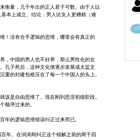
来衡量，几千年出的正人君子可数。由于人以
人基本上成立。结论：男人比女人更糟糕（难
维！没有合乎逻辑的思维，哪里会有真正的
养，中国的男人也不好养，那么男性化的女
。孔子死后，这种文化便逐步发展成太监文
沉重的封建包袱压在了每一个中国人的头上。
就该是自由思维了。现在刚到思淫初级阶段。
个顺序过来的。
百年的逻辑思维错误纠正过来而已。
四百年。在润涛阎纠正这个错解之前的两千四