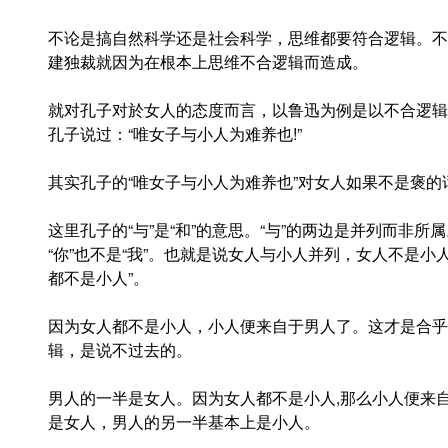
不论是搞自然科学还是社会科学，思维都要符合逻辑。不
建独裁就因为在根本上思维不合逻辑而造成。
就对孔子对於女人的态度而言，以鲁迅为例是以不合逻辑的
孔子说过：“唯女子与小人为难养也!”
其实孔子的“唯女子与小人为难养也”对女人如果不是褒的
这里孔子的“与”是“和”的意思。“与”的两边是并列而非所属
“你”也不是“我”。也就是说女人与小人并列，女人不是
都不是小人”。
因为女人都不是小人，小人便来自于男人了。这才是合乎
辑，是说不过去的。
男人的一半是女人。因为女人都不是小人,那么小人便来
是女人，男人的另一半基本上是小人。