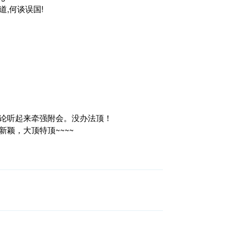
知道,何谈误国!
悄话这种逻辑论听起来牵强附会。没办法顶！
构思新颖，大顶特顶~~~~