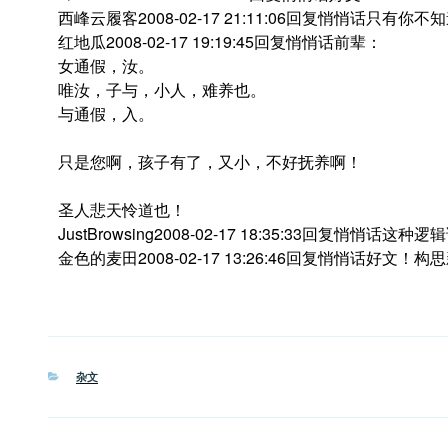
西峰云履客2008-02-17 21:11:06回复悄悄话只有你不
红地瓜2008-02-17 19:19:45回复悄悄话前辈：
女通假，汝。
唯汝，子与，小人，难养也。
与通假，入。
只是您啊，孩子有了，又小，不好抚养啊！
圣人悲天怜道也！
JustBrowsing2008-02-17 18:35:33回复悄
金色的麦田2008-02-17 13:26:46回复悄悄话好文！
分
杂文
类