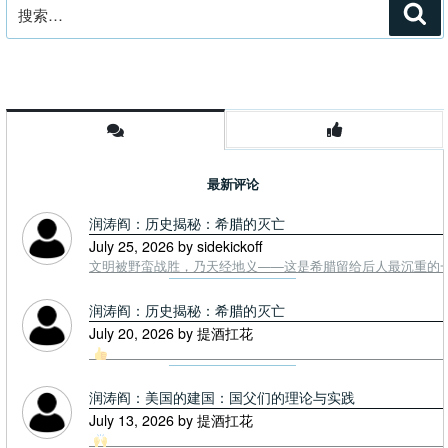
搜
搜
索
索：
最新评论
润涛阎：历史揭秘：希腊的灭亡
July 25, 2026 by sidekickoff
文明被野蛮战胜，乃天经地义——这是希腊留给后人最沉重的一课. To
润涛阎：历史揭秘：希腊的灭亡
July 20, 2026 by 提酒扛花
润涛阎：美国的建国：国父们的理论与实践
July 13, 2026 by 提酒扛花