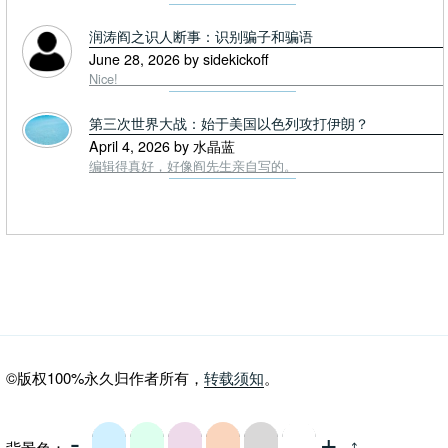
润涛阎之识人断事：识别骗子和骗语
June 28, 2026 by sidekickoff
Nice!
第三次世界大战：始于美国以色列攻打伊朗？
April 4, 2026 by 水晶蓝
编辑得真好，好像阎先生亲自写的。
©版权100%永久归作者所有，
转载须知
。
-
+
背景色：
⤴