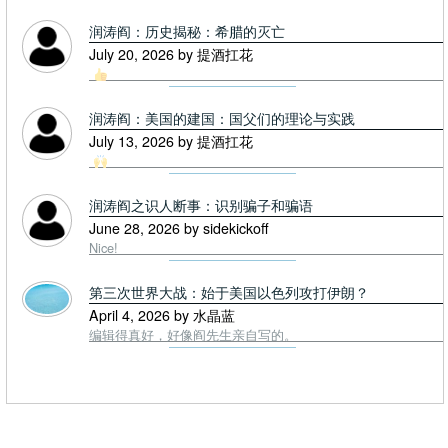
润涛阎：历史揭秘：希腊的灭亡
July 20, 2026 by 提酒扛花
润涛阎：美国的建国：国父们的理论与实践
July 13, 2026 by 提酒扛花
润涛阎之识人断事：识别骗子和骗语
June 28, 2026 by sidekickoff
Nice!
第三次世界大战：始于美国以色列攻打伊朗？
April 4, 2026 by 水晶蓝
编辑得真好，好像阎先生亲自写的。