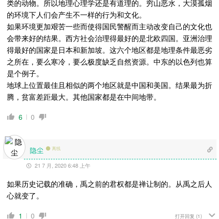
类的动物。所以地理心理学还是有道理的。穷山恶水，大漠孤烟
的环境下人们会产生不一样的行为和文化。
如果环境更加艰苦一些而使得国民警醒而主动改变自己的文化也
会带来好的结果。西方社会治理得最好的是北欧四国。亚洲治理
得最好的国家是日本和新加坡。这六个地区都是地理条件最恶劣
之所在，要么寒冷，要么极度缺乏自然资源。中东的以色列也算
是个例子。
地球上位置最佳且相似的两个地区就是中国和美国。结果最为折
腾，贫富差距最大。其他国家都是在中间地带。
6
0
隐尘
离线
21 7 月, 2020 6:48 上午
如果历史记载的准确，禹之前的君权都是禅让制的。从禹之后人
心就变了。
1
0
打开回复
(1)