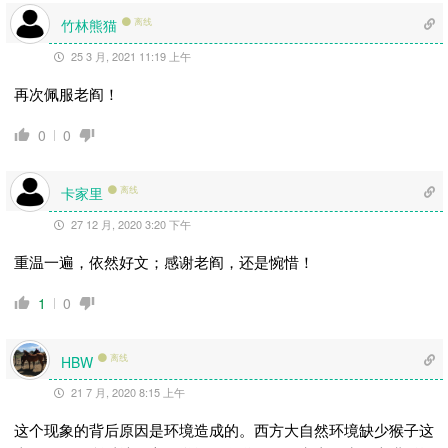
竹林熊猫
离线
25 3 月, 2021 11:19 上午
再次佩服老阎！
0
0
卡家里
离线
27 12 月, 2020 3:20 下午
重温一遍，依然好文；感谢老阎，还是惋惜！
1
0
离线
HBW
21 7 月, 2020 8:15 上午
这个现象的背后原因是环境造成的。西方大自然环境缺少猴子这