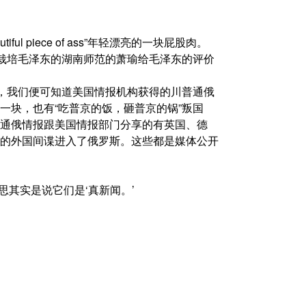
ul piece of ass”年轻漂亮的一块屁股肉。
年栽培毛泽东的湖南师范的萧瑜给毛泽东的评价
后，我们便可知道美国情报机构获得的川普通俄
一块，也有“吃普京的饭，砸普京的锅”叛国
通俄情报跟美国情报部门分享的有英国、德
的外国间谍进入了俄罗斯。这些都是媒体公开
思其实是说它们是‘真新闻。’