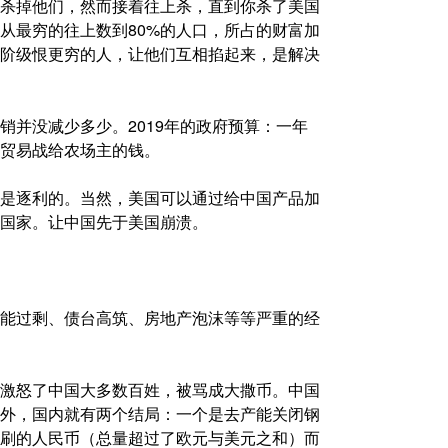
杀掉他们，然而接着往上杀，直到你杀了美国
国从最穷的往上数到80%的人口，所占的财富加
产阶级恨更穷的人，让他们互相掐起来，是解决
销并没减少多少。2019年的政府预算：一年
贸易战给农场主的钱。
是逐利的。当然，美国可以通过给中国产品加
国家。让中国先于美国崩溃。
能过剩、债台高筑、房地产泡沫等等严重的经
激怒了中国大多数百姓，被骂成大撒币。中国
外，国内就有两个结局：一个是去产能关闭钢
刷的人民币（总量超过了欧元与美元之和）而