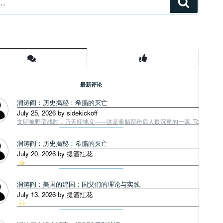
搜
索
最新评论
润涛阎：历史揭秘：希腊的灭亡
July 25, 2026 by sidekickoff
文明被野蛮战胜，乃天经地义——这是希腊留给后人最沉重的一课. Tough facts
润涛阎：历史揭秘：希腊的灭亡
July 20, 2026 by 提酒扛花
润涛阎：美国的建国：国父们的理论与实践
July 13, 2026 by 提酒扛花