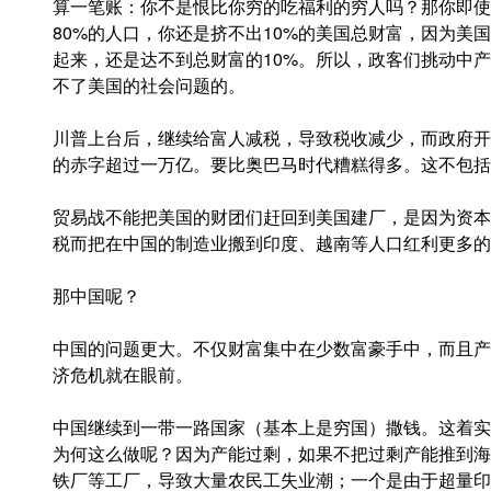
算一笔账：你不是恨比你穷的吃福利的穷人吗？那你即使
80%的人口，你还是挤不出10%的美国总财富，因为美
起来，还是达不到总财富的10%。所以，政客们挑动中
不了美国的社会问题的。
川普上台后，继续给富人减税，导致税收减少，而政府开
的赤字超过一万亿。要比奥巴马时代糟糕得多。这不包括
贸易战不能把美国的财团们赶回到美国建厂，是因为资本
税而把在中国的制造业搬到印度、越南等人口红利更多的
那中国呢？
中国的问题更大。不仅财富集中在少数富豪手中，而且产
济危机就在眼前。
中国继续到一带一路国家（基本上是穷国）撒钱。这着实
为何这么做呢？因为产能过剩，如果不把过剩产能推到海
铁厂等工厂，导致大量农民工失业潮；一个是由于超量印