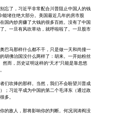
别忘了，习近平非常配合川普阻止中国人的钱
至少能堵住绝大部分。美国最近几年的房市股
在国内炒房赚了大钱的很多百姓。没有了中国
了。一旦有风吹草动，就呼啦啦了。一旦股市
奥巴马那样什么都不干，只是做一天和尚撞一
的胡佛治国没什么两样了：胡来。一开始粉丝
。然而，历史证明这样的“天才”只能是靠忽悠
。
者们吹捧的那样。当然，我们不会盼望川普成
）；习近平成为中国的第二个毛泽东（通过政
很多。
你的敌人，那将影响你的判断。何况润涛阎没