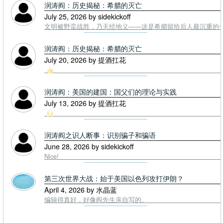
润涛阎：历史揭秘：希腊的灭亡
July 25, 2026 by sidekickoff
文明被野蛮战胜，乃天经地义——这是希腊留给后人最沉重的一课. To
润涛阎：历史揭秘：希腊的灭亡
July 20, 2026 by 提酒扛花
润涛阎：美国的建国：国父们的理论与实践
July 13, 2026 by 提酒扛花
润涛阎之识人断事：识别骗子和骗语
June 28, 2026 by sidekickoff
Nice!
第三次世界大战：始于美国以色列攻打伊朗？
April 4, 2026 by 水晶蓝
编辑得真好，好像阎先生亲自写的。