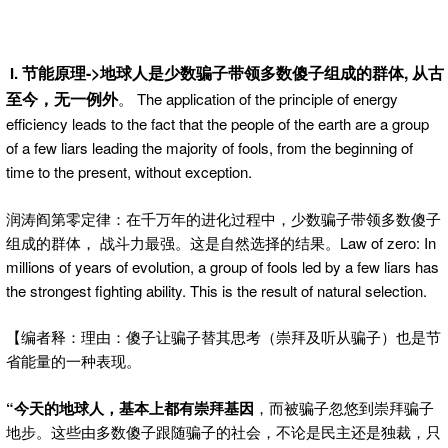
节能原理->地球人是少数骗子带领多数傻子组成的群体, 从古
I.
至今，无一例外
。 The application of the principle of energy
efficiency leads to the fact that the people of the earth are a group
of a few liars leading the majority of fools, from the beginning of
time to the present, without exception.
润涛阎第零定律：在千万年的进化过程中，少数骗子带领多数傻子
组成的群体， 战斗力最强。这是自然选择的结果。Law of zero: In
millions of years of evolution, a group of fools led by a few liars has
the strongest fighting ability. This is the result of natural selection.
【编者释：理由：傻子让骗子替其思考（崇拜及听从骗子）也是节
省能量的一种表现。
“今天的地球人，基本上都有崇拜基因
，而被骗子忽悠到崇拜骗子
地步。这些由多数傻子跟随骗子的社会，不论是民主还是独裁，只