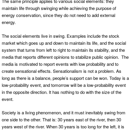
The same principle applies to various social elements: they
maintain life through swinging while achieving the purpose of
energy conservation, since they do not need to add external
energy.
The social elements live in swing. Examples include the stock
market which goes up and down to maintain its life, and the social
system that turns from left to right to maintain its stability, and the
media that reports different opinions to stabilize public opinion. The
media is motivated to report events with low probability and to
create sensational effects. Sensationalism is not a problem. As
long as there is a balance, people’s support can be won. Today is a
low-probability event, and tomorrow will be a low-probability event
in the opposite direction. It has nothing to do with the size of the
event.
Society is a living phenomenon, and it must inevitably swing from
one side to the other. That is: 30 years east of the river, then 30
years west of the river. When 30 years is too long for the left, it is