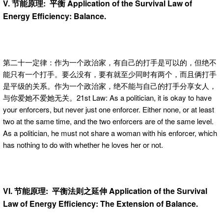
V. 节能原理: 平衡 Application of the Survival Law of
Energy Efficiency: Balance.
第二十一定律：作为一个政治家，有自己的打手是可以的，但绝不
能只有一个打手。要么没有，要有就至少同时有两个，而且俩打手
是平级的关系。作为一个政治家，绝不能与自己的打手分享女人，
与你爱她不爱她无关。21st Law: As a politician, it is okay to have
your enforcers, but never just one enforcer. Either none, or at least
two at the same time, and the two enforcers are of the same level.
As a politician, he must not share a woman with his enforcer, which
has nothing to do with whether he loves her or not.
VI. 节能原理: 平衡法则之延伸 Application of the Survival
Law of Energy Efficiency: The Extension of Balance.