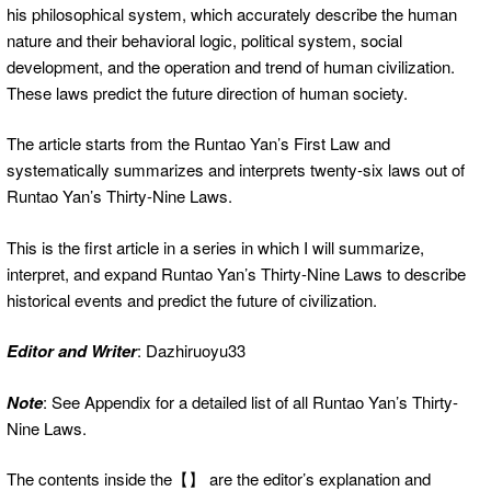
his philosophical system, which accurately describe the human
nature and their behavioral logic, political system, social
development, and the operation and trend of human civilization.
These laws predict the future direction of human society.
The article starts from the Runtao Yan’s First Law and
systematically summarizes and interprets twenty-six laws out of
Runtao Yan’s Thirty-Nine Laws.
This is the first article in a series in which I will summarize,
interpret, and expand Runtao Yan’s Thirty-Nine Laws to describe
historical events and predict the future of civilization.
Editor and Writer
: Dazhiruoyu33
Note
: See Appendix for a detailed list of all Runtao Yan’s Thirty-
Nine Laws.
The contents inside the【】 are the editor’s explanation and