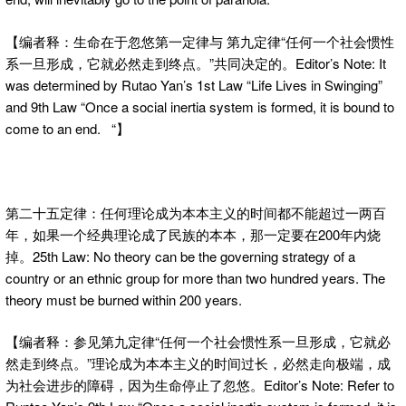
【编者释：生命在于忽悠第一定律与 第九定律“任何一个社会惯性
系一旦形成，它就必然走到终点。”共同决定的。Editor’s Note: It
was determined by Rutao Yan’s 1st Law “Life Lives in Swinging”
and 9th Law “Once a social inertia system is formed, it is bound to
come to an end. “】
第二十五定律：任何理论成为本本主义的时间都不能超过一两百
年，如果一个经典理论成了民族的本本，那一定要在200年内烧
掉。25th Law: No theory can be the governing strategy of a
country or an ethnic group for more than two hundred years. The
theory must be burned within 200 years.
【编者释：参见第九定律“任何一个社会惯性系一旦形成，它就必
然走到终点。”理论成为本本主义的时间过长，必然走向极端，成
为社会进步的障碍，因为生命停止了忽悠。Editor’s Note: Refer to