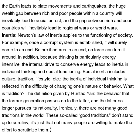
the Earth leads to plate movements and earthquakes, the huge
wealth gap between rich and poor people within a country will
inevitably lead to social unrest, and the gap between rich and poor
countries will inevitably lead to regional wars or world wars.
Inertia
: Newton’s law of inertia applies to the functioning of society.
For example, once a corrupt system is established, it will surely
come to an end. Before it comes to an end, no force can turn it
around. In addition, because thinking is particularly energy
intensive, the internal drive to conserve energy leads to inertia in
individual thinking and social functioning. Social inertia includes
culture, tradition, lifestyle, etc.; the inertia of individual thinking is
reflected in the difficulty of changing one’s nature or behavior. What
is tradition? The definition given by Runtao Yan: the behavior that
the former generation passes on to the latter, and the latter no
longer pursues its rationality. Ironically, there are not many good
traditions in the world. These so-called “good traditions” don’t stand
up to scrutiny, it’s just that not many people are willing to make the
effort to scrutinize them.】