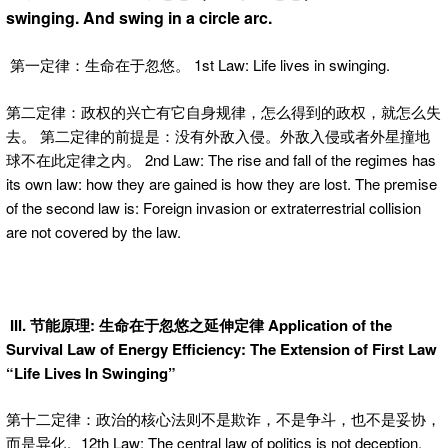
swinging. And swing in a circle arc.
第一定律：生命在于忽悠。 1st Law: Life lives in swinging.
第二定律：政权的兴亡有它自身规律，怎么得到的政权，就怎么失
去。 第二定律的前提是：没有外敌入侵。外敌入侵或者外星撞地
球不在此定律之内。 2nd Law: The rise and fall of the regimes has
its own law: how they are gained is how they are lost. The premise
of the second law is: Foreign invasion or extraterrestrial collision
are not covered by the law.
III. 节能原理: 生命在于忽悠之延伸定律 Application of the
Survival Law of Energy Efficiency: The Extension of First Law
“Life Lives In Swinging”
第十二定律：政治的核心法则不是欺诈，不是争斗，也不是妥协，
而是异化。12th Law: The central law of politics is not deception,