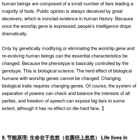
human beings are composed of a small number of liars leading a
majority of fools. Public opinion is always deceived by great
deceivers, which is ironclad evidence in human history. Because
once the worship gene is expressed, people’s intelligence drops
dramatically.
Only by genetically modifying or eliminating the worship gene and
re-evolving human beings can the essential characteristics be
changed. Because the phenotype is basically controlled by the
genotype. This is biological science. The herd effect of biological
humans with worship genes cannot be changed. Changing
biological traits requires changing genes. Of course, the system of
separation of powers can check and balance the interests of all
parties, and freedom of speech can expose big liars to some
extent, although it has no effect on die-hard fans. 】
II. 节能原理: 生命在于忽悠（在圆径上忽悠） Life lives in