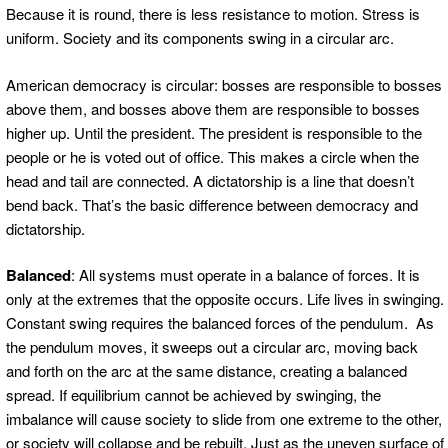
Because it is round, there is less resistance to motion. Stress is
uniform. Society and its components swing in a circular arc.
American democracy is circular: bosses are responsible to bosses
above them, and bosses above them are responsible to bosses
higher up. Until the president. The president is responsible to the
people or he is voted out of office. This makes a circle when the
head and tail are connected. A dictatorship is a line that doesn’t
bend back. That’s the basic difference between democracy and
dictatorship.
Balanced
: All systems must operate in a balance of forces. It is
only at the extremes that the opposite occurs. Life lives in swinging.
Constant swing requires the balanced forces of the pendulum. As
the pendulum moves, it sweeps out a circular arc, moving back
and forth on the arc at the same distance, creating a balanced
spread. If equilibrium cannot be achieved by swinging, the
imbalance will cause society to slide from one extreme to the other,
or society will collapse and be rebuilt. Just as the uneven surface of