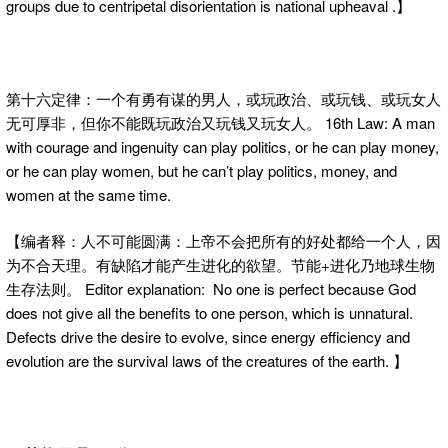
groups due to centripetal disorientation is national upheaval .】
第十六定律：一个有勇有谋的男人，或玩政治、或玩钱、或玩女人
无可厚非，但你不能既玩政治又玩钱又玩女人。 16th Law: A man
with courage and ingenuity can play politics, or he can play money,
or he can play women, but he can’t play politics, money, and
women at the same time.
【编者释：人不可能圆满：上帝不会把所有的好处都给一个人，因
为不合天理。有缺陷才能产生进化的欲望。节能+进化乃地球生物
生存法则。 Editor explanation: No one is perfect because God
does not give all the benefits to one person, which is unnatural.
Defects drive the desire to evolve, since energy efficiency and
evolution are the survival laws of the creatures of the earth. 】