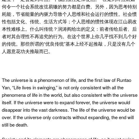
何令一个社会系统改弦易辙的努力都是白费。另外，因为思考特别
耗能，节省能量的内驱力导致个人思维和社会运行的惯性。社会惯
性包括文化、传统、生活方式等；个人思维的惯性体现在江山易改
本性难移上。什么叫传统？润涛阎给出的定义：前者传给后者、后
者对其合理性不再追究的行为。在这个世界上你几乎找不到几个好
的传统。那些所谓的“优良传统”基本上经不起推敲，只是没有几个
人愿意花功夫推敲而已。
The universe is a phenomenon of life, and the first law of Runtao
Yan, “Life lives in swinging,” is not only consistent with all the
phenomena of life in the world, but also consistent with the universe
itself. If the universe were to expand forever, the universe would
disappear into the vast darkness. The life of the universe would be
over. If the universe only contracts without expanding, the end will
still be death.