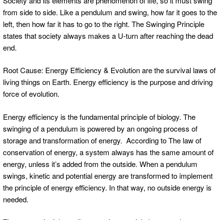
Society and its elements are phenomenon of life, so it must swing
from side to side. Like a pendulum and swing, how far it goes to the
left, then how far it has to go to the right. The Swinging Principle
states that society always makes a U-turn after reaching the dead
end.
Root Cause: Energy Efficiency & Evolution are the survival laws of
living things on Earth. Energy efficiency is the purpose and driving
force of evolution.
Energy efficiency is the fundamental principle of biology. The
swinging of a pendulum is powered by an ongoing process of
storage and transformation of energy. According to The law of
conservation of energy, a system always has the same amount of
energy, unless it’s added from the outside. When a pendulum
swings, kinetic and potential energy are transformed to implement
the principle of energy efficiency. In that way, no outside energy is
needed.