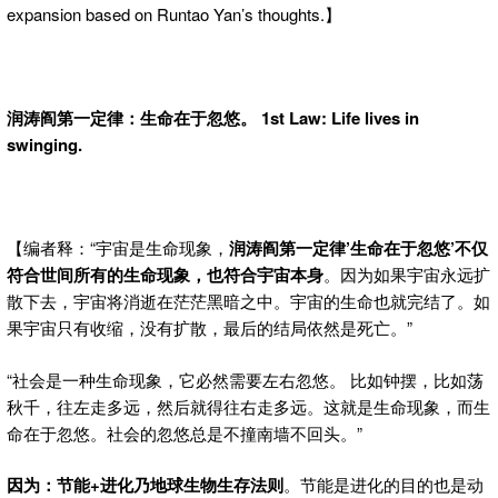
expansion based on Runtao Yan’s thoughts.】
润涛阎第一定律：生命在于忽悠。 1st Law: Life lives in
swinging.
【编者释：“宇宙是生命现象，
润涛阎第一定律’生命在于忽悠’不仅
符合世间所有的生命现象，也符合宇宙本身
。因为如果宇宙永远扩
散下去，宇宙将消逝在茫茫黑暗之中。宇宙的生命也就完结了。如
果宇宙只有收缩，没有扩散，最后的结局依然是死亡。”
“社会是一种生命现象，它必然需要左右忽悠。 比如钟摆，比如荡
秋千，往左走多远，然后就得往右走多远。这就是生命现象，而生
命在于忽悠。社会的忽悠总是不撞南墙不回头。”
因为：节能+进化乃地球生物生存法则
。节能是进化的目的也是动