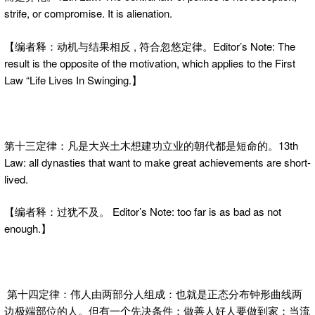
strife, or compromise. It is alienation.
【编者释：动机与结果相反 , 符合忽悠定律。Editor’s Note: The
result is the opposite of the motivation, which applies to the First
Law “Life Lives In Swinging.】
第十三定律：凡是大兴土木想建功立业的朝代都是短命的。13th
Law: all dynasties that want to make great achievements are short-
lived.
【编者释：过犹不及。 Editor’s Note: too far is as bad as not
enough.】
第十四定律：伟人由两部分人组成：也就是正态分布钟形曲线两
边极端部位的人。但有一个先决条件：做善人好人要做到家；当流