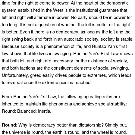
time for the right to come to power. At the heart of the democratic
system established in the West is the institutional guarantee that
left and right will alternate in power. No party should be in power for
too long. It is not a question of whether the left is better or the right
is better. Even if there is no democracy, as long as the left and the
right swing back and forth in an autocratic society, society is stable.
Because society is a phenomenon of life, and Runtao Yan’s first
law shows that life lives in swinging. Runtao Yan’s First Law shows
that both left and right are necessary for the existence of society,
and both factions are the constituent elements of social swinging.
Unfortunately, greed easily drives people to extremes, which leads
to reversal once the extreme point is reached.
From Runtao Yan’s 1st Law, the following operating rules are
inherited to maintain life phenomena and achieve social stability:
Round; Balanced; Inertia.
Round
: Why is democracy better than dictatorship? Simply put,
the universe is round, the earth is round, and the wheel is round.