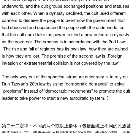
underworld, and the cult groups exchanged positions and statuses
with each other. When a dynasty declined, the cult used different
banners to deceive the people to overthrow the government that
had deceived and oppressed the people with the underworld, so
that the cult could take the power to start a new autocratic dynasty
as the governor. The process is in accordance with the 2nd Law:
“The rise and fall of regimes has its own law: how they are gained
is how they are lost. The premise of the second law is: Foreign
invasion or extraterrestrial collision is not covered by the law”.
The only way out of the spherical structure autocracy is to rely on
Run Taoyan’s 28th law by using “democratic demands” to solve
“problems” instead of “democratic movements” to promote the cult
leader to take power to start a new autocratic system. 】
第二十二定律：不同的两个或以上群体（包括血统上不同的民族甚
至不同的语言，或者血统上相同但不同的信仰）组成的国家，如果