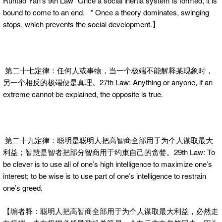
Runtao Yan’s 9th Law “Once a social inertia system is formed, it is
bound to come to an end. ” Once a theory dominates, swinging
stops, which prevents the social development.】
第二十七定律：任何人或事物，当一个极端不能解释某现象时，
另一个相反的极端便是真理。27th Law: Anything or anyone, if an
extreme cannot be explained, the opposite is true.
第二十九定律：聪明是聪明人把高智商全部用于为个人谋取最大
利益；智慧是智者把部分智商用于约束自己的贪婪。29th Law: To
be clever is to use all of one’s high intelligence to maximize one’s
interest; to be wise is to use part of one’s intelligence to restrain
one’s greed.
【编者释：聪明人把高智商全部用于为个人谋取最大利益，必然走