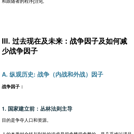
和跟随者的程序[注9]。
III. 过去现在及未来：战争因子及如何减
少战争因子
A. 纵观历史: 战争（内战和外战）因子
战争因子：
1. 国家建立前：丛林法则主导
目的是争夺人口和资源。
人的本质对金钱与利益的追求是很贪婪很贪婪的，是几乎难以满足