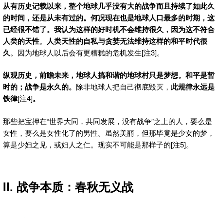
从有历史记载以来，整个地球几乎没有大的战争而且持续了如此久
的时间，还是从未有过的。何况现在也是地球人口最多的时期，这
已经很不错了。我认为这样的好时机不会维持很久，因为这不符合
人类的天性
。
人类天性的自私与贪婪无法维持这样的和平时代很
久
。因为地球人以后会有更糟糕的危机发生[注3]。
纵观历史，前瞻未来，地球人搞和谐的地球村只是梦想。和平是暂
时的；战争是永久的。
除非地球人把自己彻底毁灭，
此规律永远是
铁律
[注4]
。
那些把宝押在“世界大同，共同发展，没有战争”之上的人，要么是
女性，要么是女性化了的男性。虽然美丽，但那毕竟是少女的梦，
算是少妇之见，或妇人之仁。现实不可能是那样子的[注5]。
II. 战争本质：春秋无义战