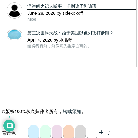
润涛阎之识人断事：识别骗子和骗语
June 28, 2026 by sidekickoff
Nice!
第三次世界大战：始于美国以色列攻打伊朗？
April 4, 2026 by 水晶蓝
编辑得真好，好像阎先生亲自写的。
©版权100%永久归作者所有，
转载须知
。
7
-
+
背景色：
⤴