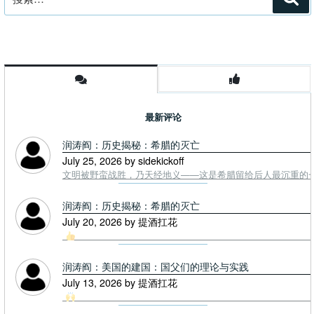
索
索：
最新评论
润涛阎：历史揭秘：希腊的灭亡
July 25, 2026 by sidekickoff
文明被野蛮战胜，乃天经地义——这是希腊留给后人最沉重的一课. To
润涛阎：历史揭秘：希腊的灭亡
July 20, 2026 by 提酒扛花
润涛阎：美国的建国：国父们的理论与实践
July 13, 2026 by 提酒扛花