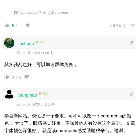
Last edited 6 年 之前 by wmd
8
-1
打开回复
(1)
离线
lostman
3 6 月, 2020 11:08 上午
其实骚乱也好，可以加速群体免疫，
0
0
离线
pangmao
3 6 月, 2020 6:52 上午
恭喜新网站。匆忙提一个要求。可不可以改一下comments的颜
色， 太淡了，眼睛感觉好累，不知其他人有没有这个感觉。 文章
字体颜色深很好， 就是读comments感觉眼睛很辛苦。谢谢。