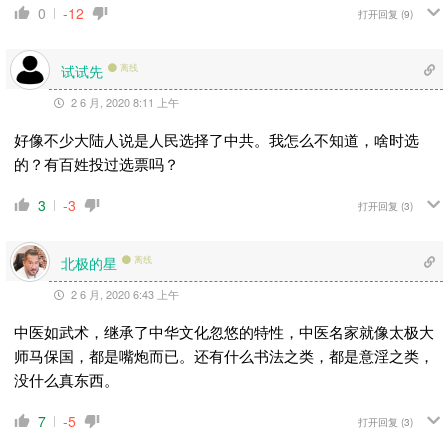
0
-12
打开回复
(9)
试试先
离线
2 6 月, 2020 8:11 上午
好像不少大陆人说是人民选择了中共。我怎么不知道，啥时选
的？有百姓投过选票吗？
3
-3
打开回复
(3)
北极的星
离线
2 6 月, 2020 6:43 上午
中医如武术，继承了中华文化忽悠的特性，中医名家就像太极大
师马保国，都是嘴炮而已。还有什么书法之类，都是意淫之类，
没什么真东西。
7
-5
打开回复
(3)