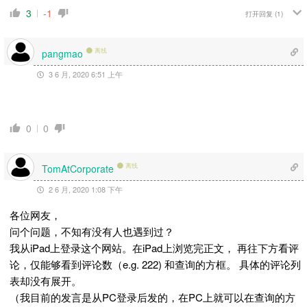
3
-1
打开回复
(1)
离线
pangmao
3 6 月, 2020 6:51 上午
0
0
离线
TomAtCorporate
2 6 月, 2020 1:08 下午
各位网友，
问个问题，不知有没有人也遇到过？
我从iPad上登录这个网站。在iPad上浏览完正文， 再往下方看
评
论
，仅能够看到评论数（e.g. 222) 和查询的方框。 具体的评论列
表却没有展开。
（我目前的发言是从PC登录后发的，在PC上就可以在查询的方