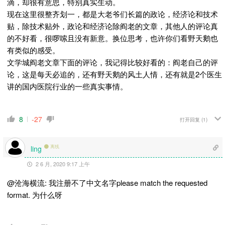
滴，却很有意思，特别真实生动。
现在这里很整齐划一，都是大老爷们长篇的政论，经济论和技术
贴，除技术贴外，政论和经济论除阎老的文章，其他人的评论真
的不好看，很啰嗦且没有新意。换位思考，也许你们看野天鹅也
有类似的感受。
文学城阎老文章下面的评论，我记得比较好看的：阎老自己的评
论，这是每天必追的，还有野天鹅的风土人情，还有就是2个医生
讲的国内医院行业的一些真实事情。
8
-27
打开回复
(1)
离线
ling
2 6 月, 2020 9:17 上午
@沧海横流: 我注册不了中文名字please match the requested
format. 为什么呀