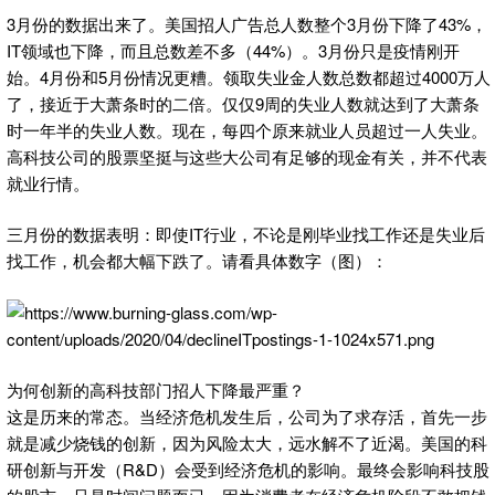
3月份的数据出来了。美国招人广告总人数整个3月份下降了43%，
IT领域也下降，而且总数差不多（44%）。3月份只是疫情刚开
始。4月份和5月份情况更糟。领取失业金人数总数都超过4000万人
了，接近于大萧条时的二倍。仅仅9周的失业人数就达到了大萧条
时一年半的失业人数。现在，每四个原来就业人员超过一人失业。
高科技公司的股票坚挺与这些大公司有足够的现金有关，并不代表
就业行情。
三月份的数据表明：即使IT行业，不论是刚毕业找工作还是失业后
找工作，机会都大幅下跌了。请看具体数字（图）：
为何创新的高科技部门招人下降最严重？
这是历来的常态。当经济危机发生后，公司为了求存活，首先一步
就是减少烧钱的创新，因为风险太大，远水解不了近渴。美国的科
研创新与开发（R&D）会受到经济危机的影响。最终会影响科技股