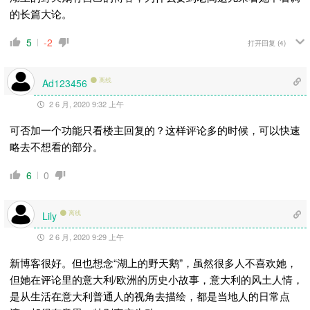
的长篇大论。
5
-2
打开回复
(4)
离线
Ad123456
2 6 月, 2020 9:32 上午
可否加一个功能只看楼主回复的？这样评论多的时候，可以快速
略去不想看的部分。
6
0
离线
Lily
2 6 月, 2020 9:29 上午
新博客很好。但也想念“湖上的野天鹅”，虽然很多人不喜欢她，
但她在评论里的意大利/欧洲的历史小故事，意大利的风土人情，
是从生活在意大利普通人的视角去描绘，都是当地人的日常点