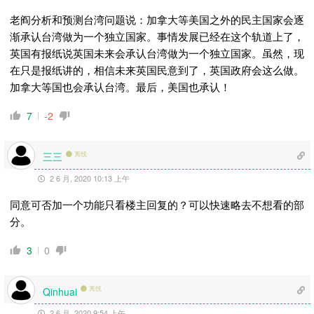
老阎分析和预测台湾问题说：加拿大等美国之外的民主国家会逐
渐承认台湾做为一个独立国家。事情发展已经在这个轨道上了，
英国有报纸说英国未来会承认台湾做为一个独立国家。虽然，现
在只是报纸讲的，相信未来英国民意到了，英国政府会这么做。
加拿大等国也会承认台湾。最后，美国也承认！
7
-2
三三
离线
2 6 月, 2020 10:13 上午
同意
可否加一个功能只看楼主回复的？可以快速略去不想看的部
分。
3
0
离线
Qinhuai
2 6 月, 2020 9:54 上午