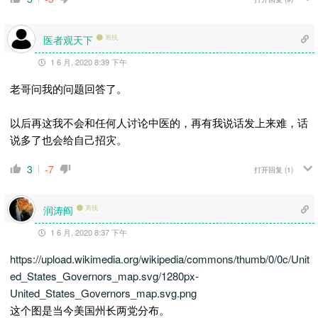
医者观天下
离线
1 6 月, 2020 8:39 下午
老哥问我的问题回答了。
以后再这我不会和任何人讨论中医的，再有我说话发上来难，话
说多了也会给自己招灾。
3
-7
打开回复
(1)
润涛阎
离线
1 6 月, 2020 8:37 下午
https://upload.wikimedia.org/wikipedia/commons/thumb/0/0c/Unit
ed_States_Governors_map.svg/1280px-
United_States_Governors_map.svg.png
这个图是当今美国州长两党分布。