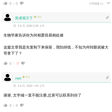
0
0
打开回复
(1)
医者观天下
离线
2 6 月, 2020 2:36 上午
生物学家告诉你为何相爱容易相处难
这篇文章我是先复制下来保留，我怕掉线，不知为何转眼就被大
哥拿下了？
0
-7
离线
neo
2 6 月, 2020 1:40 上午
谢谢, 文学城一直不能注册,总算可以联系到你了
0
0