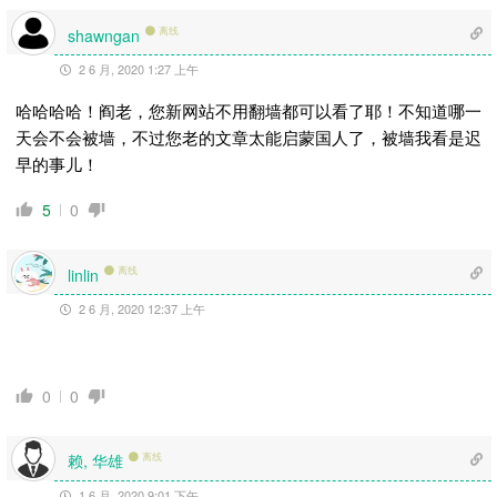
离线
shawngan
2 6 月, 2020 1:27 上午
哈哈哈哈！阎老，您新网站不用翻墙都可以看了耶！不知道哪一
天会不会被墙，不过您老的文章太能启蒙国人了，被墙我看是迟
早的事儿！
5
0
离线
linlin
2 6 月, 2020 12:37 上午
0
0
赖, 华雄
离线
1 6 月, 2020 9:01 下午