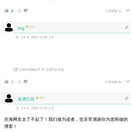
6
0
打开回复
(1)
离线
ling
2 6 月, 2020 10:40 上午
Last edited 6 年 之前 by ling
0
0
打开回复
(5)
提酒扛花
离线
2 6 月, 2020 10:15 上午
沧海网友太了不起了！我们做为读者，也非常感谢你为老阎做的
博客！