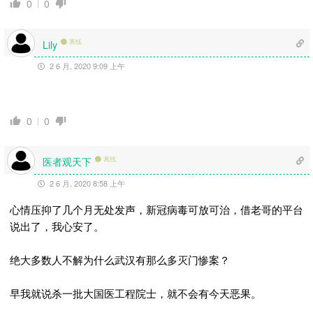
0
0
离线
Lily
2 6 月, 2020 9:09 上午
0
0
医者观天下
离线
2 6 月, 2020 8:58 上午
心情压抑了几个月无处发声，新冠病毒可放可治，借老哥的平台
说出了，我心安了。
绝大多数人不解为什么武汉有那么多灭门惨案？
早我就说杀一批大国医工程院士，就不会有今天恶果。