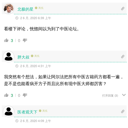
北极的星
离线
2 6 月, 2020 6:39 上午
看楼下评论，恍惚间以为到了中医论坛。
3
0
胖大叔
离线
2 6 月, 2020 4:31 上午
我突然有个想法，如果让阿尔法把所有中医古籍药方都看一遍，
是不是也能看病开方子而且比所有现中医大师都厉害？
3
0
打开回复
(3)
医者观天下
离线
2 6 月, 2020 4:09 上午