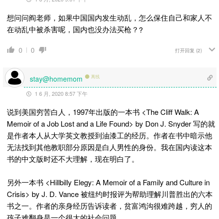
想问问阎老师，如果中国国内发生动乱，怎么保住自己和家人不
在动乱中被杀害呢，国内也没办法买枪？
?
0
0
打开回复
(2)
离线
stay@homemom
1 6 月, 2020 8:57 下午
说到美国穷苦白人，1997年出版的一本书 <The Cliff Walk: A
Memoir of a Job Lost and a Life Found> by Don J. Snyder 写的就
是作者本人从大学英文教授到油漆工的经历。作者在书中暗示他
无法找到其他教职部分原因是白人男性的身份。我在国内读这本
书的中文版时还不大理解，现在明白了。
另外一本书 <Hillbilly Elegy: A Memoir of a Family and Culture in
Crisis> by J. D. Vance 被纽约时报评为帮助理解川普胜出的六本
书之一。作者的亲身经历告诉读者，贫富鸿沟很难跨越，穷人的
孩子难翻身是一个很大的社会问题。