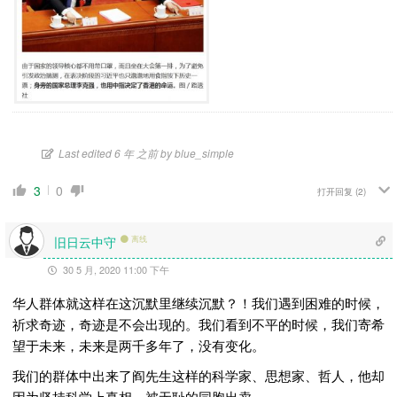
Last edited 6 年 之前 by blue_simple
3
0
打开回复
(2)
旧日云中守
离线
30 5 月, 2020 11:00 下午
华人群体就这样在这沉默里继续沉默？！我们遇到困难的时候，
祈求奇迹，奇迹是不会出现的。我们看到不平的时候，我们寄希
望于未来，未来是两千多年了，没有变化。
我们的群体中出来了阎先生这样的科学家、思想家、哲人，他却
因为坚持科学上真相，被无耻的同胞出卖。