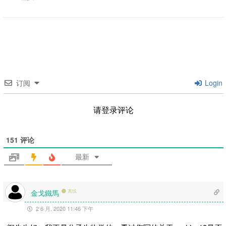
类
订阅
Login
请登录评论
151
评论
最新
金戈鐵馬
离线
2 6 月, 2020 11:46 下午