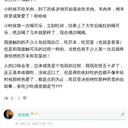
小时候不吃羊肉，到了20多岁倒开始喜欢吃羊肉。羊肉串，烤羊
排变成挚爱了！哈哈哈
小时候第一次喝可乐，立刻吐掉，结果上了大学后疯狂的喝可
乐，然后喝了几年就那样了，现在偶尔喝喝。
我接触到的不少人包括我自己，吃芥末，吃芫荽（也就是香菜）
也是和我接触可乐的过程一样的。当然也有不少人第一次后就终
身拒绝吃芥末和芫荽的！
人的口味会变，总体感觉是个包容的过程，我现在快五十岁了，
反正基本啥都吃，没啥忌口了。但是再吃啥好吃的也都不像年轻
时候那样热爱了，都是点到为止，而且坚决拒绝吃那种昂贵的自
助餐，多吃少吃感觉都是亏
?
?
?
2
0
润涛阎
离线
30 5 月, 2020 7:02 下午