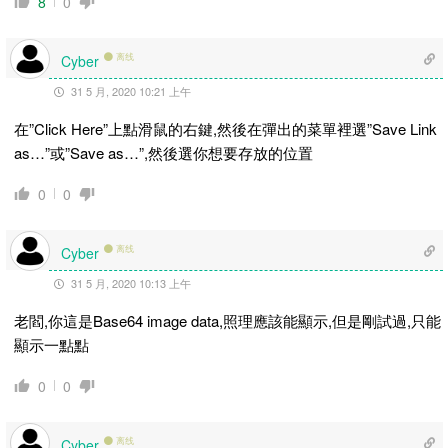
8
0
离线
Cyber
31 5 月, 2020 10:21 上午
在”Click Here”上點滑鼠的右鍵,然後在彈出的菜單裡選”Save Link
as…”或”Save as…”,然後選你想要存放的位置
0
0
离线
Cyber
31 5 月, 2020 10:13 上午
老閻,你這是Base64 image data,照理應該能顯示,但是剛試過,只能
顯示一點點
0
0
离线
Cyber