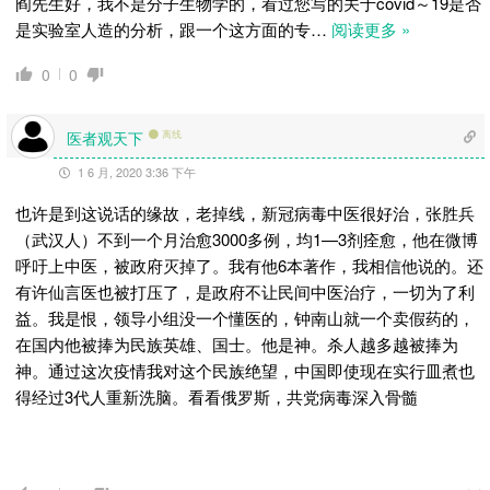
阎先生好，我不是分子生物学的，看过您写的关于covid～19是否
是实验室人造的分析，跟一个这方面的专
…
阅读更多 »
0
0
医者观天下
离线
1 6 月, 2020 3:36 下午
也许是到这说话的缘故，老掉线，新冠病毒中医很好治，张胜兵
（武汉人）不到一个月治愈3000多例，均1—3剂痊愈，他在微博
呼吁上中医，被政府灭掉了。我有他6本著作，我相信他说的。还
有许仙言医也被打压了，是政府不让民间中医治疗，一切为了利
益。我是恨，领导小组没一个懂医的，钟南山就一个卖假药的，
在国内他被捧为民族英雄、国士。他是神。杀人越多越被捧为
神。通过这次疫情我对这个民族绝望，中国即使现在实行皿煮也
得经过3代人重新洗脑。看看俄罗斯，共党病毒深入骨髓