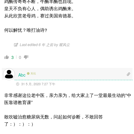
鸡酶传奇奇不断，牛酶羊酶也自现。
皇天不负有心人，偶助诱出鸡酶来。
从此欣赏老母鸡，赛过美国肯德基。
何以解忧？唯打油诗
?
Last edited 6 年 之前 by 耀风尘
3
0
离线
Abc
31 5 月, 2020 7:27 下午
非常感谢这位老中医，亲力亲为，给大家上了一堂最最生动的“中
医靠谱教育课”
敢吹嘘治愈糖尿病无数，问起如何诊断，不敢回答
了：）：）：）