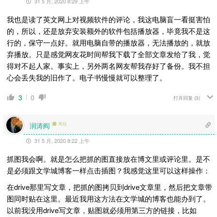
31 5 月, 2020 8:29 上午
我也是读了英文网上对视频软件的评论，我这电脑盲一看挺害怕
的，所以，还是放弃安装额外的软件包括播放器，毕竟我不是这
行的，保守一点好。就用电脑自带的播放器，无法播放的，就放
弃播放。只是感觉网友花时间帮我下载了全部文章发给了我，觉
得对不起人家。事实上，另外两名网友帮我存好了备份。我不担
心会丢失我的旧作了。电子书慢慢就可以整理了。
3
0
打开回复
(3)
润涛阎
离线
31 5 月, 2020 8:22 上午
抓图我会啊。就是怎么把抓的图直接放在博文里或评论里。是不
是必须跟文学城博客一样点击插图？我感觉这里可以这样操作：
在drive那里写文章，把抓的图拷贝到drive文章里，然后把文章带
图同时贴在这里。最近我用这方法在文学城的博客也能办到了。
以前我没用drive写文章，贴图就必须用第三方的链接，比如