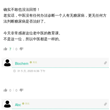
确实不敢也没法回答！
老实话，中医没有任何办法诊断一个人有无糖尿病，更无任何方
法判断糖尿病是否治好了。
今天非常感谢这位老中医的教育课。
不是这一位，所以中医都是一样的。
7
0
离线
Biochem
31 5 月, 2020 6:36 下午
0
0
离线
Abc