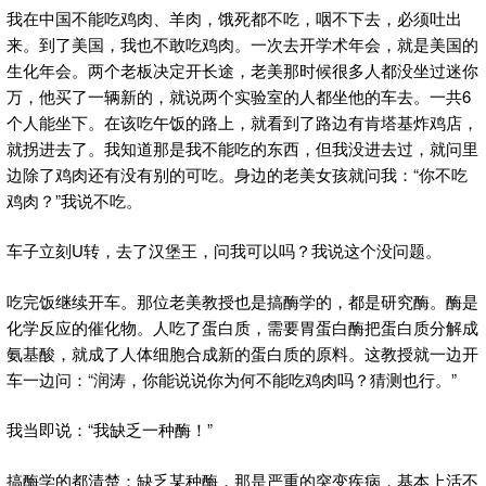
我在中国不能吃鸡肉、羊肉，饿死都不吃，咽不下去，必须吐出
来。到了美国，我也不敢吃鸡肉。一次去开学术年会，就是美国的
生化年会。两个老板决定开长途，老美那时候很多人都没坐过迷你
万，他买了一辆新的，就说两个实验室的人都坐他的车去。一共6
个人能坐下。在该吃午饭的路上，就看到了路边有肯塔基炸鸡店，
就拐进去了。我知道那是我不能吃的东西，但我没进去过，就问里
边除了鸡肉还有没有别的可吃。身边的老美女孩就问我：“你不吃
鸡肉？”我说不吃。
车子立刻U转，去了汉堡王，问我可以吗？我说这个没问题。
吃完饭继续开车。那位老美教授也是搞酶学的，都是研究酶。酶是
化学反应的催化物。人吃了蛋白质，需要胃蛋白酶把蛋白质分解成
氨基酸，就成了人体细胞合成新的蛋白质的原料。这教授就一边开
车一边问：“润涛，你能说说你为何不能吃鸡肉吗？猜测也行。”
我当即说：“我缺乏一种酶！”
搞酶学的都清楚：缺乏某种酶，那是严重的突变疾病，基本上活不