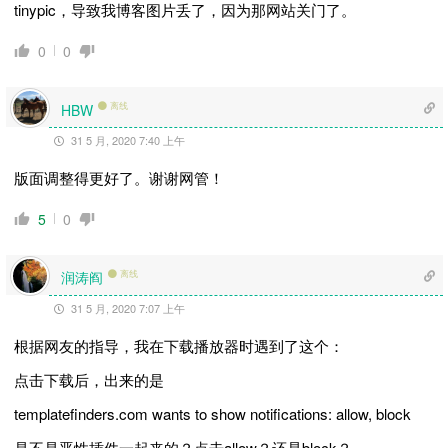
tinypic，导致我博客图片丢了，因为那网站关门了。
0
0
离线
HBW
31 5 月, 2020 7:40 上午
版面调整得更好了。谢谢网管！
5
0
润涛阎
离线
31 5 月, 2020 7:07 上午
根据网友的指导，我在下载播放器时遇到了这个：
点击下载后，出来的是
templatefinders.com wants to show notifications: allow, block
是不是恶性插件一起来的？点击allow？还是block？