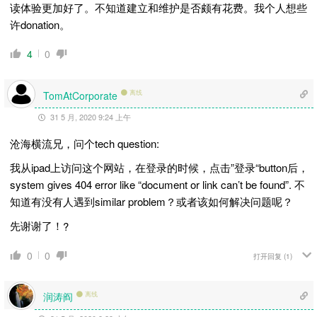
读体验更加好了。不知道建立和维护是否颇有花费。我个人想些
许donation。
4
0
离线
TomAtCorporate
31 5 月, 2020 9:24 上午
沧海横流兄，问个tech question:
我从ipad上访问这个网站，在登录的时候，点击”
登录
“button后，
system gives 404 error like “document or link can’t be found”. 不
知道有没有人遇到similar problem？或者该如何解决问题呢？
先谢谢了！
?
0
0
打开回复
(1)
润涛阎
离线