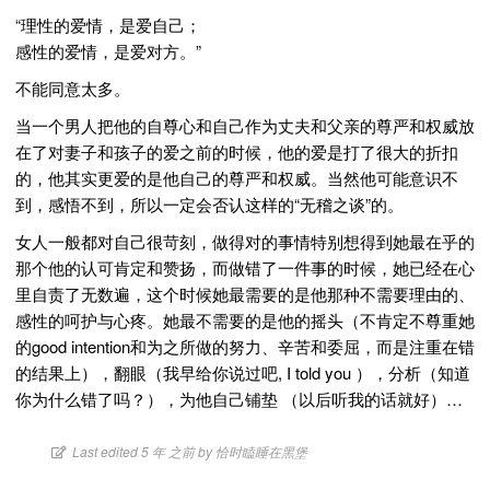
“理性的爱情，是爱自己；
感性的爱情，是爱对方。”
不能同意太多。
当一个男人把他的自尊心和自己作为丈夫和父亲的尊严和权威放
在了对妻子和孩子的爱之前的时候，他的爱是打了很大的折扣
的，他其实更爱的是他自己的尊严和权威。当然他可能意识不
到，感悟不到，所以一定会否认这样的“无稽之谈”的。
女人一般都对自己很苛刻，做得对的事情特别想得到她最在乎的
那个他的认可肯定和赞扬，而做错了一件事的时候，她已经在心
里自责了无数遍，这个时候她最需要的是他那种不需要理由的、
感性的呵护与心疼。她最不需要的是他的摇头（不肯定不尊重她
的good intention和为之所做的努力、辛苦和委屈，而是注重在错
的结果上），翻眼（我早给你说过吧, I told you ），分析（知道
你为什么错了吗？），为他自己铺垫 （以后听我的话就好）…
Last edited 5 年 之前 by 恰时瞌睡在黑堡