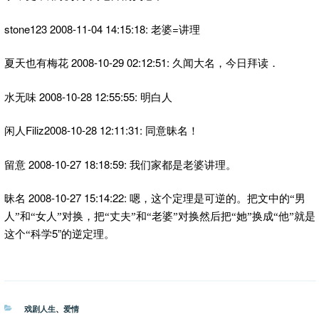
stone123 2008-11-04 14:15:18:
=
老婆
讲理
2008-10-29 02:12:51:
夏天也有梅花
久闻大名，今日拜读．
2008-10-28 12:55:55:
水无味
明白人
Filiz2008-10-28 12:11:31:
闲人
同意昧名！
2008-10-27 18:18:59:
留意
我们家都是老婆讲理。
2008-10-27 15:14:22:
昧名
嗯，这个定理是可逆的。把文中的“男
人”和“女人”对换，把“丈夫”和“老婆”对换然后把“她”换成“他”就是
5”
这个“科学
的逆定理。
分
戏剧人生
、
爱情