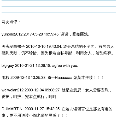
网友点评：
yunong2012 2017-05-28 19:59:45:
谢谢，受益匪浅。
2010-10-10 19:43:04:
黑头发白裙子
涛哥总结的不全面。有的男人
娶到天鹅，仍不珍惜。因为极端自私卑鄙，利用女人，始乱终弃。
big-guy 2010-01-21 12:06:18: agree with you.
2009-12-13 13:25:38: Si—Haaaaaaa
雨杉
怎莫才拜读！！！
weiweian212 2009-12-04 09:08:27:
就是这意思！女人需要安慰，
爱护，呵护。宠着点就行，呵呵
DUMARTINI 2009-11-27 15:42:25:
在这儿读留言也是那么有趣的
事，更不用说读小阎老师的灵感了！！