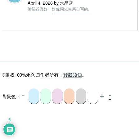
April 4, 2026 by 水晶蓝
编辑得真好，好像阎先生亲自写的。
©版权100%永久归作者所有，
转载须知
。
-
+
背景色：
⤴
5