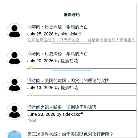
最新评论
润涛阎：历史揭秘：希腊的灭亡
July 25, 2026 by sidekickoff
文明被野蛮战胜，乃天经地义——这是希腊留给后人最沉重的一课. To
润涛阎：历史揭秘：希腊的灭亡
July 20, 2026 by 提酒扛花
润涛阎：美国的建国：国父们的理论与实践
July 13, 2026 by 提酒扛花
润涛阎之识人断事：识别骗子和骗语
June 28, 2026 by sidekickoff
Nice!
第三次世界大战：始于美国以色列攻打伊朗？