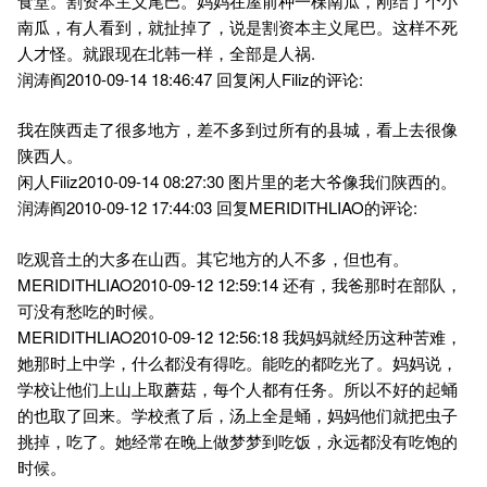
食堂。割资本主义尾巴。妈妈在屋前种一棵南瓜，刚结了个小
南瓜，有人看到，就扯掉了，说是割资本主义尾巴。这样不死
人才怪。就跟现在北韩一样，全部是人祸.
润涛阎2010-09-14 18:46:47 回复闲人Filiz的评论:
我在陕西走了很多地方，差不多到过所有的县城，看上去很像
陕西人。
闲人Filiz2010-09-14 08:27:30 图片里的老大爷像我们陕西的。
润涛阎2010-09-12 17:44:03 回复MERIDITHLIAO的评论:
吃观音土的大多在山西。其它地方的人不多，但也有。
MERIDITHLIAO2010-09-12 12:59:14 还有，我爸那时在部队，
可没有愁吃的时候。
MERIDITHLIAO2010-09-12 12:56:18 我妈妈就经历这种苦难，
她那时上中学，什么都没有得吃。能吃的都吃光了。妈妈说，
学校让他们上山上取蘑菇，每个人都有任务。所以不好的起蛹
的也取了回来。学校煮了后，汤上全是蛹，妈妈他们就把虫子
挑掉，吃了。她经常在晚上做梦梦到吃饭，永远都没有吃饱的
时候。