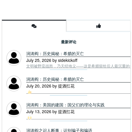
最新评论
润涛阎：历史揭秘：希腊的灭亡
July 25, 2026 by sidekickoff
文明被野蛮战胜，乃天经地义——这是希腊留给后人最沉重的一课. To
润涛阎：历史揭秘：希腊的灭亡
July 20, 2026 by 提酒扛花
润涛阎：美国的建国：国父们的理论与实践
July 13, 2026 by 提酒扛花
润涛阎之识人断事：识别骗子和骗语