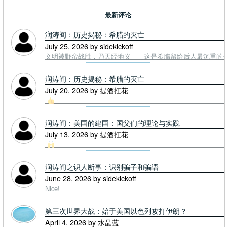
最新评论
润涛阎：历史揭秘：希腊的灭亡
July 25, 2026 by sidekickoff
文明被野蛮战胜，乃天经地义——这是希腊留给后人最沉重的一课. To
润涛阎：历史揭秘：希腊的灭亡
July 20, 2026 by 提酒扛花
润涛阎：美国的建国：国父们的理论与实践
July 13, 2026 by 提酒扛花
润涛阎之识人断事：识别骗子和骗语
June 28, 2026 by sidekickoff
Nice!
第三次世界大战：始于美国以色列攻打伊朗？
April 4, 2026 by 水晶蓝