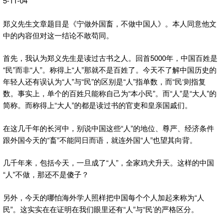
5-11-04
郑义先生文章题目是《宁做外国畜，不做中国人》。本人同意他文
中的内容但对这一结论不敢苟同。
首先，我认为郑义先生是读过古书之人。回首5000年，中国百姓是
“民”而非“人”。称得上“人”那就不是百姓了。今天不了解中国历史的
年轻人还有误认为“人”与“民”的区别是“人”指单数，而“民‘则指复
数。事实上，单个的百姓只能称自己为“本小民”。而“人”是“大人”的
简称。而称得上“大人”的都是读过书的官吏和皇亲国戚们。
在这几千年的长河中，别说中国这些“人”的地位、尊严、经济条件
跟外国今天的“畜”不能同日而语，就连外国“人”也望其向背。
几千年来，包括今天，一旦成了“人”，全家鸡犬升天。这样的中国
“人”不做，那还不是傻子？
另外，今天的哪怕海外学人照样把中国每个个人加起来称为“人
民”。这实实在在证明在我们眼里还有“人”与“民’的严格区分。