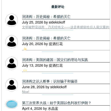
最新评论
润涛阎：历史揭秘：希腊的灭亡
July 25, 2026 by sidekickoff
文明被野蛮战胜，乃天经地义——这是希腊留给后人最沉重的一课. To
润涛阎：历史揭秘：希腊的灭亡
July 20, 2026 by 提酒扛花
润涛阎：美国的建国：国父们的理论与实践
July 13, 2026 by 提酒扛花
润涛阎之识人断事：识别骗子和骗语
June 28, 2026 by sidekickoff
Nice!
第三次世界大战：始于美国以色列攻打伊朗？
April 4, 2026 by 水晶蓝